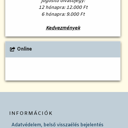
jogosító olvasójegy:
12 hónapra: 12.000 Ft
6 hónapra: 9.000 Ft
Kedvezmények
Online
INFORMÁCIÓK
Adatvédelem, belső visszaélés bejelentés