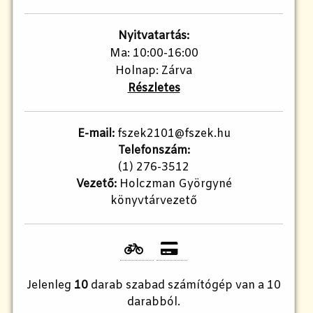
Nyitvatartás:
Ma: 10:00-16:00
Holnap: Zárva
Részletes
E-mail:
fszek2101@fszek.hu​
Telefonszám:
(1) 276-3512
Vezető:
Holczman Györgyné
könyvtárvezető
Jelenleg
10
darab szabad számítógép van a 10
darabból.