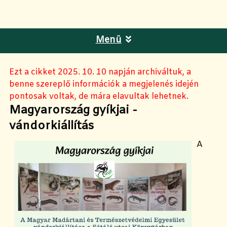
Menü
Ezt a cikket 2025. 10. 10 napján archiváltuk, a
benne szereplő információk a megjelenés idején
pontosak voltak, de mára elavultak lehetnek.
Magyarország gyíkjai -
vándorkiállítás
A