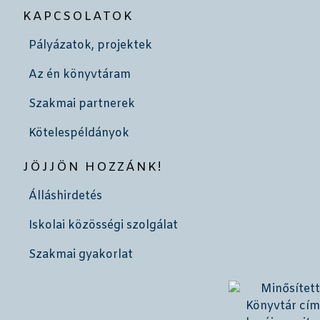
KAPCSOLATOK
Pályázatok, projektek
Az én könyvtáram
Szakmai partnerek
Kötelespéldányok
JÖJJÖN HOZZÁNK!
Álláshirdetés
Iskolai közösségi szolgálat
Szakmai gyakorlat