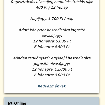
Regisztrációs olvasójegy adminisztrációs díja:
400 Ft / 12 hónap
Napijegy: 1.700 Ft / nap
Adott könyvtár használatára jogosító
olvasójegy:
12 hónapra: 5.800 Ft
6 hónapra: 4.500 Ft
Minden tagkönyvtár egyidejű használatára
jogosító olvasójegy:
12 hónapra: 12.000 Ft
6 hónapra: 9.000 Ft
Kedvezmények
Online