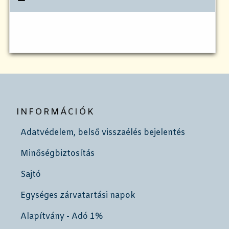
INFORMÁCIÓK
Adatvédelem, belső visszaélés bejelentés
Minőségbiztosítás
Sajtó
Egységes zárvatartási napok
Alapítvány - Adó 1%