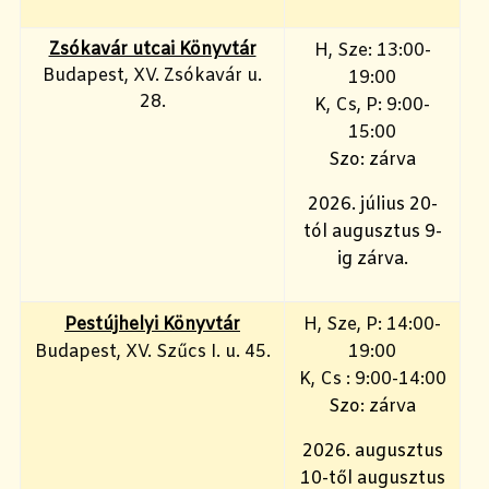
Zsókavár utcai Könyvtár
H, Sze: 13:00-
Budapest, XV. Zsókavár u.
19:00
28.
K, Cs, P: 9:00-
15:00
Szo: zárva
2026. július 20-
tól augusztus 9-
ig zárva.
Pestújhelyi Könyvtár
H, Sze, P: 14:00-
Budapest, XV. Szűcs I. u. 45.
19:00
K, Cs : 9:00-14:00
Szo: zárva
2026. augusztus
10-től augusztus