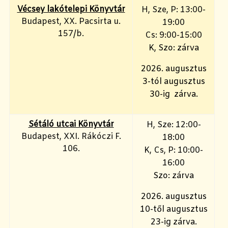
Vécsey lakótelepi Könyvtár
H, Sze, P: 13:00-
Budapest, XX. Pacsirta u.
19:00
157/b.
Cs: 9:00-15:00
K, Szo: zárva
2026. augusztus
3-tól augusztus
30-ig zárva.
Sétáló utcai Könyvtár
H, Sze: 12:00-
Budapest, XXI. Rákóczi F.
18:00
106.
K, Cs, P: 10:00-
16:00
Szo: zárva
2026. augusztus
10-től augusztus
23-ig zárva.