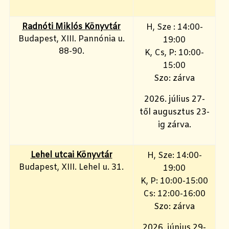
Radnóti Miklós Könyvtár
H, Sze : 14:00-
Budapest, XIII. Pannónia u.
19:00
88-90.
K, Cs, P: 10:00-
15:00
Szo: zárva
2026. július 27-
től augusztus 23-
ig zárva.
Lehel utcai Könyvtár
H, Sze: 14:00-
Budapest, XIII. Lehel u. 31.
19:00
K, P: 10:00-15:00
Cs: 12:00-16:00
Szo: zárva
2026. június 29-