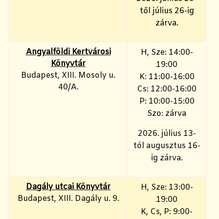
től július 26-ig
zárva.
Angyalföldi Kertvárosi
H, Sze: 14:00-
Könyvtár
19:00
Budapest, XIII. Mosoly u.
K: 11:00-16:00
40/A.
Cs: 12:00-16:00
P: 10:00-15:00
Szo: zárva
2026. július 13-
tól augusztus 16-
ig zárva.
Dagály utcai Könyvtár
H, Sze: 13:00-
Budapest, XIII. Dagály u. 9.
19:00
K, Cs, P: 9:00-