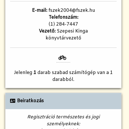
E-mail:
fszek2004@fszek.hu​
Telefonszám:
(1) 284-7447
Vezető:
Szepesi Kinga
könyvtárvezető
Jelenleg
1
darab szabad számítógép van a 1
darabból.
Beiratkozás
Regisztráció természetes és jogi
személyeknek: