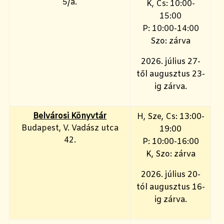
5/a.
K, Cs: 10:00-
15:00
P: 10:00-14:00
Szo: zárva
2026. július 27-
től augusztus 23-
ig zárva.
Belvárosi Könyvtár
H
, Sze, Cs: 13:00-
Budapest, V. Vadász utca
19:00
42.
P: 10:00-16:00
K, Szo: zárva
2026. július 20-
tól augusztus 16-
ig zárva.