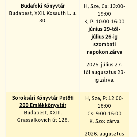
Budafoki Könyvtár
H, Sze, Cs: 13:00-
Budapest, XXII. Kossuth L. u.
19:00
30.
K, P: 10:00-16:00
június 29-től-
július 26-ig
szombati
napokon zárva
2026. július 27-
től augusztus 23-
ig zárva.
Soroksári Könyvtár Petőfi
H, Sze, P: 12:00-
200 Emlékkönyvtár
18:00
Budapest, XXIII.
Cs: 9:00-15:00
Grassalkovich út 128.
K, Szo: zárva
2026. augusztus