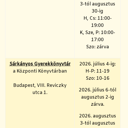
3-tól augusztus
30-ig
H, Cs: 11:00-
19:00
K, Sze, P: 10:00-
17:00
Szo: zárva
Sárkányos Gyerekkönyvtár
2026. július 4-ig:
a Központi Könyvtárban
H-P: 11-19
Szo: 10-16
Budapest, VIII. Reviczky
2026. július 6-tól
utca 1.
augusztus 2-ig
zárva.
2026. augusztus
3-tól augusztus