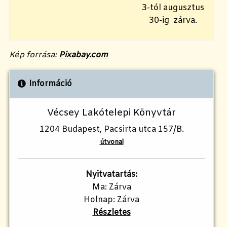
3-tól augusztus
30-ig zárva.
Kép forrása:
Pixabay.com
Információ
Vécsey Lakótelepi Könyvtár
1204 Budapest, Pacsirta utca 157/B.
útvonal
Nyitvatartás:
Ma: Zárva
Holnap: Zárva
Részletes