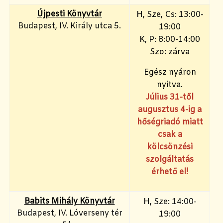
Újpesti Könyvtár
H, Sze, Cs: 13:00-
Budapest, IV. Király utca 5.
19:00
K, P: 8:00-14:00
Szo: zárva
Egész nyáron
nyitva.
Július 31-től
augusztus 4-ig a
hőségriadó miatt
csak a
kölcsönzési
szolgáltatás
érhető el!
Babits Mihály Könyvtár
H, Sze: 14:00-
Budapest, IV. Lóverseny tér
19:00