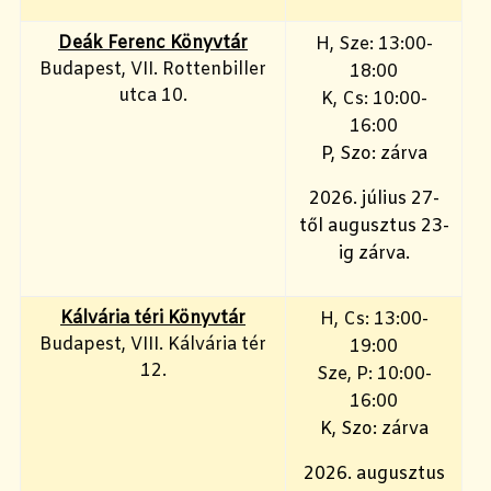
Deák Ferenc Könyvtár
H, Sze: 13:00-
Budapest, VII. Rottenbiller
18:00
utca 10.
K, Cs: 10:00-
16:00
P, Szo: zárva
2026. július 27-
től augusztus 23-
ig zárva.
Kálvária téri Könyvtár
H, Cs: 13:00-
Budapest, VIII. Kálvária tér
19:00
12.
Sze, P: 10:00-
16:00
K, Szo: zárva
2026. augusztus