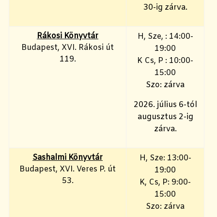
30-ig zárva.
Rákosi Könyvtár
H, Sze, : 14:00-
Budapest, XVI. Rákosi út
19:00
119.
K Cs, P : 10:00-
15:00
Szo: zárva
2026. július 6-tól
augusztus 2-ig
zárva.
Sashalmi Könyvtár
H, Sze: 13:00-
Budapest, XVI. Veres P. út
19:00
53.
K, Cs, P: 9:00-
15:00
Szo: zárva