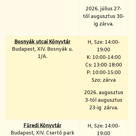
2026. július 27-
től augusztus 30-
ig zárva.
Bosnyák utcai Könyvtár
H, Sze: 14:00-
Budapest, XIV. Bosnyák u.
19:00
1/A.
K: 10:00-14:00
Cs: 13:00-18:00
P: 10:00-15:00
Szo: zárva
2026. augusztus
3-tól augusztus
23-ig zárva.
Füredi Könyvtár
H, Sze: 14:00-
Budapest, XIV. Csertő park
19:00