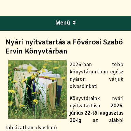
Menü
Nyári nyitvatartás a Fővárosi Szabó
Ervin Könyvtárban
2026-ban több
könyvtárunkban egész
nyáron várjuk
olvasóinkat!
Könyvtáraink nyári
nyitvatartása
2026.
június 22-től augusztus
30-ig
az alábbi
táblázatban olvasható.