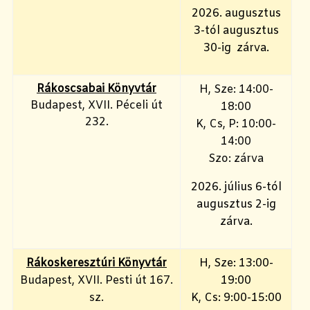
2026. augusztus
3-tól augusztus
30-ig zárva.
Rákoscsabai Könyvtár
H, Sze: 14:00-
Budapest, XVII. Péceli út
18:00
232.
K, Cs, P: 10:00-
14:00
Szo: zárva
2026. július 6-tól
augusztus 2-ig
zárva.
Rákoskeresztúri Könyvtár
H, Sze: 13:00-
Budapest, XVII. Pesti út 167.
19:00
sz.
K, Cs: 9:00-15:00