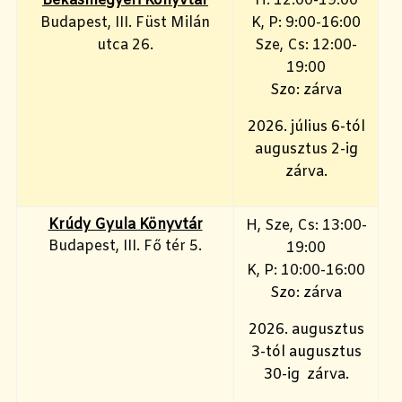
Békásmegyeri Könyvtár
H: 12:00-19:00
Budapest, III. Füst Milán
K, P: 9:00-16:00
utca 26.
Sze, Cs: 12:00-
19:00
Szo: zárva
2026. július 6-tól
augusztus 2-ig
zárva.
Krúdy Gyula Könyvtár
H, Sze, Cs: 13:00-
Budapest, III. Fő tér 5.
19:00
K, P: 10:00-16:00
Szo: zárva
2026. augusztus
3-tól augusztus
30-ig zárva.