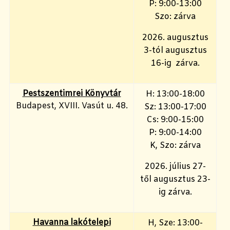
P: 9:00-13:00
Szo: zárva
2026. augusztus
3-tól augusztus
16-ig zárva.
Pestszentimrei Könyvtár
H: 13:00-18:00
Budapest, XVIII. Vasút u. 48.
Sz: 13:00-17:00
Cs: 9:00-15:00
P: 9:00-14:00
K, Szo: zárva
2026. július 27-
től augusztus 23-
ig zárva.
Havanna lakótelepi
H, Sze: 13:00-