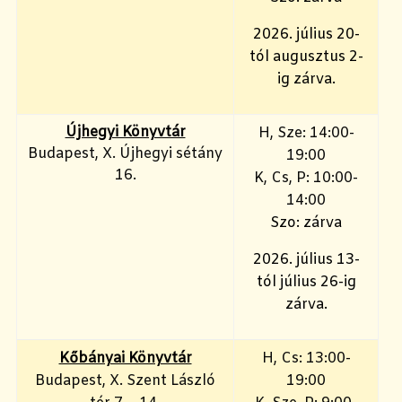
2026. július 20-
tól augusztus 2-
ig zárva.
Újhegyi Könyvtár
H, Sze: 14:00-
Budapest, X. Újhegyi sétány
19:00
16.
K, Cs, P: 10:00-
14:00
Szo: zárva
2026. július 13-
tól július 26-ig
zárva.
Kőbányai Könyvtár
H, Cs: 13:00-
Budapest, X. Szent László
19:00