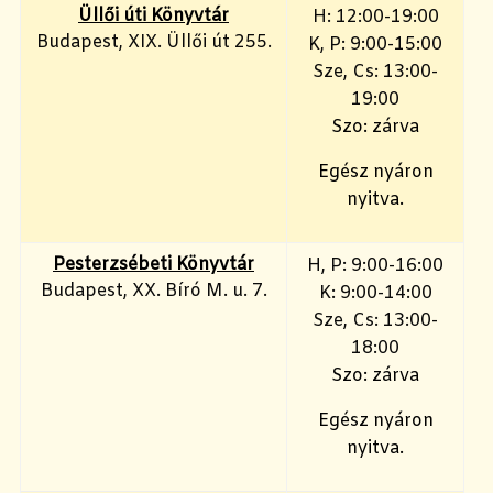
Üllői úti Könyvtár
H: 12:00-19:00
Budapest, XIX. Üllői út 255.
K, P: 9:00-15:00
Sze, Cs: 13:00-
19:00
Szo: zárva
Egész nyáron
nyitva.
Pesterzsébeti Könyvtár
H, P: 9:00-16:00
Budapest, XX. Bíró M. u. 7.
K: 9:00-14:00
Sze, Cs: 13:00-
18:00
Szo: zárva
Egész nyáron
nyitva.