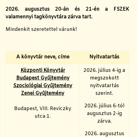
2026. augusztus 20-án és 21-én a FSZEK
valamennyi tagkönyvtára zárva tart.
Mindenkit szeretettel várunk!
A könyvtár neve, címe
Nyitvatartás
Központi Könyvtár
2026. július 4-ig a
Budapest Gyűjtemény
megszokott
Szociológiai Gyűjtemény
nyitvatartás
Zenei Gyűjtemény
szerint.
2026. július 6-tól
Budapest, VIII. Reviczky
augusztus 2-ig
utca 1.
zárva.
2026. augusztus