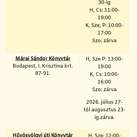
30-ig
H, Cs: 11:00-
19:00
K, Sze, P: 10:00-
17:00
Szo: zárva
Márai Sándor Könyvtár
H, Sze P: 13:00-
Budapest, I. Krisztina krt.
19:00
87-91.
K, Cs: 10:00-
16:00
Szo: zárva
2026. július 27-
től augusztus 23-
ig zárva.
Hűvösvölgyi úti Könyvtár
H, Sze: 12:00-