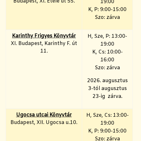
Budapest, XI. Etele út 55.
19:00
K, P: 9:00-15:00
Szo: zárva
Karinthy Frigyes Könyvtár
H, Sze, P: 13:00-
XI. Budapest, Karinthy F. út
19:00
11.
K, Cs: 10:00-
16:00
Szo: zárva
2026. augusztus
3-tól augusztus
23-ig zárva.
Ugocsa utcai Könyvtár
H, Sze, Cs: 13:00-
Budapest, XII. Ugocsa u.10.
19:00
K, P: 9:00-15:00
Szo: zárva