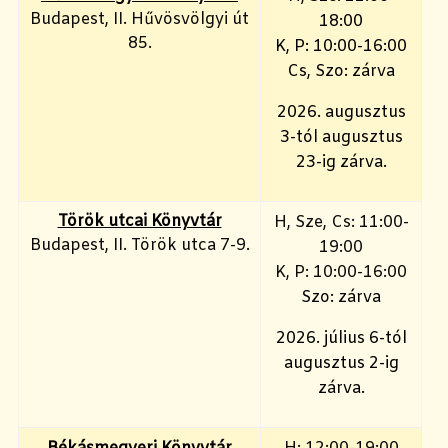
Budapest, II. Hűvösvölgyi út
18:00
85.
K, P: 10:00-16:00
Cs, Szo: zárva
2026. augusztus
3-tól augusztus
23-ig zárva.
Török utcai Könyvtár
H, Sze, Cs: 11:00-
Budapest, II. Török utca 7-9.
19:00
K, P: 10:00-16:00
Szo: zárva
2026. július 6-tól
augusztus 2-ig
zárva.