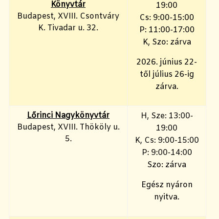
Könyvtár
19:00
Budapest, XVIII. Csontváry
Cs: 9:00-15:00
K. Tivadar u. 32.
P: 11:00-17:00
K, Szo: zárva
2026. június 22-
től július 26-ig
zárva.
Lőrinci Nagykönyvtár
H, Sze: 13:00-
Budapest, XVIII. Thököly u.
19:00
5.
K, Cs: 9:00-15:00
P: 9:00-14:00
Szo: zárva
Egész nyáron
nyitva.