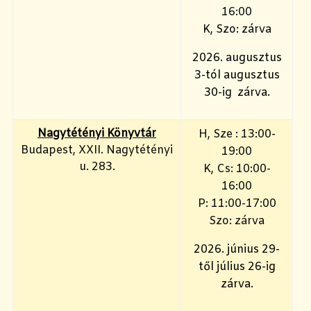
16:00
K, Szo: zárva
2026. augusztus
3-tól augusztus
30-ig zárva.
Nagytétényi Könyvtár
H, Sze : 13:00-
Budapest, XXII. Nagytétényi
19:00
u. 283.
K, Cs: 10:00-
16:00
P: 11:00-17:00
Szo: zárva
2026. június 29-
től július 26-ig
zárva.