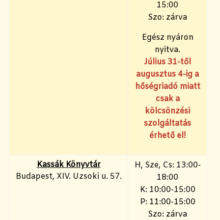
15:00
Szo: zárva
Egész nyáron
nyitva.
Július 31-től
augusztus 4-ig a
hőségriadó miatt
csak a
kölcsönzési
szolgáltatás
érhető el!
Kassák Könyvtár
H, Sze, Cs: 13:00-
Budapest, XIV. Uzsoki u. 57.
18:00
K: 10:00-15:00
P: 11:00-15:00
Szo: zárva