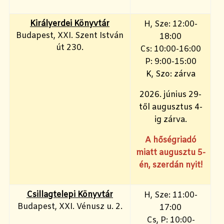
Királyerdei Könyvtár
H, Sze: 12:00-
Budapest, XXI. Szent István
18:00
út 230.
Cs: 10:00-16:00
P: 9:00-15:00
K, Szo: zárva
2026. június 29-
től augusztus 4-
ig zárva.
A hőségriadó
miatt augusztu 5-
én, szerdán nyit!
Csillagtelepi Könyvtár
H, Sze: 11:00-
Budapest, XXI. Vénusz u. 2.
17:00
Cs, P: 10:00-