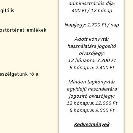
adminisztrációs díja:
400 Ft / 12 hónap
gitális
Napijegy: 1.700 Ft / nap
rostörténeti emlékek
Adott könyvtár
használatára jogosító
olvasójegy:
12 hónapra: 3.300 Ft
6 hónapra: 2.400 Ft
eszélgetünk róla.
Minden tagkönyvtár
egyidejű használatára
jogosító olvasójegy:
12 hónapra: 12.000 Ft
6 hónapra: 9.000 Ft
Kedvezmények