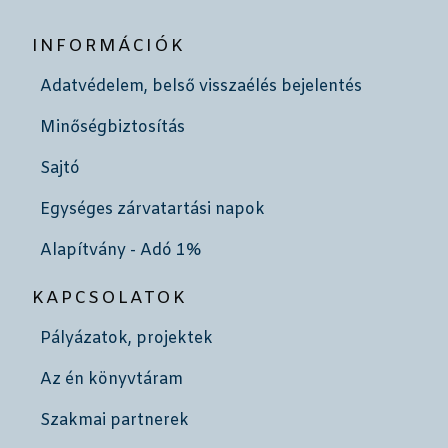
INFORMÁCIÓK
Adatvédelem, belső visszaélés bejelentés
Minőségbiztosítás
Sajtó
Egységes zárvatartási napok
Alapítvány - Adó 1%
KAPCSOLATOK
Pályázatok, projektek
Az én könyvtáram
Szakmai partnerek