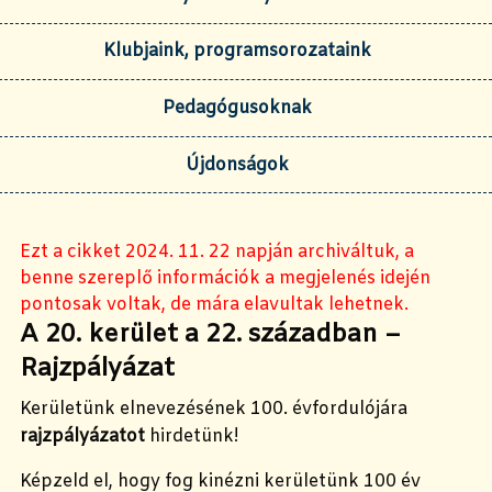
Klubjaink, programsorozataink
Pedagógusoknak
Újdonságok
Ezt a cikket 2024. 11. 22 napján archiváltuk, a
benne szereplő információk a megjelenés idején
pontosak voltak, de mára elavultak lehetnek.
A 20. kerület a 22. században –
Rajzpályázat
Kerületünk elnevezésének 100. évfordulójára
rajzpályázatot
hirdetünk!
Képzeld el, hogy fog kinézni kerületünk 100 év