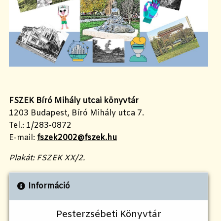
FSZEK Bíró Mihály utcai könyvtár
1203 Budapest, Bíró Mihály utca 7.
Tel.: 1/283-0872
E-mail:
fszek2002@fszek.hu
Plakát: FSZEK XX/2.
Információ
Pesterzsébeti Könyvtár