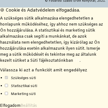
© Fővárosi Szabó Ervin Könyvtár, 2021.
🍪 Cookie és Adatvédelem elfogadása.
A szükséges sütik alkalmazása elengedhetetlen a
honlapunk működéséhez, így ahhoz nem szükséges az
Ön hozzájárulása. A statisztikai és marketing sütik
alkalmazása csak segíti a munkánkat, de azok
használata nem elengedhetetlen, így kizárólag az Ön
hozzájárulása esetén alkalmazunk ilyen sütit. Ismerje
meg a sütik működését és tekintse meg az általunk
kezelt sütiket a Süti Tájékoztatónkban
ITT
.
Válassza ki azt a funkciót amit engedélyez
Szükséges süti
Statisztikai süti
Marketing süti
Elfogadom
Beállítás