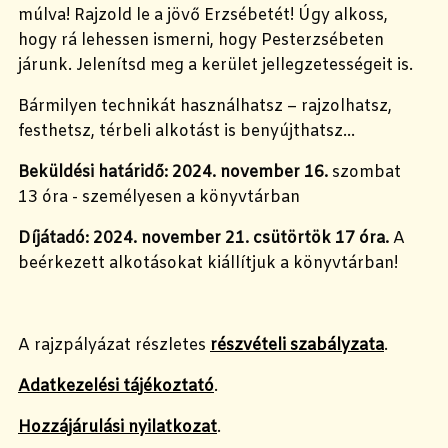
múlva! Rajzold le a jövő Erzsébetét! Úgy alkoss,
hogy rá lehessen ismerni, hogy Pesterzsébeten
járunk. Jelenítsd meg a kerület jellegzetességeit is.
Bármilyen technikát használhatsz – rajzolhatsz,
festhetsz, térbeli alkotást is benyújthatsz…
Beküldési határidő:
2024. november 16.
szombat
13 óra - személyesen a könyvtárban
Díjátadó: 2024. november 21. csütörtök 17 óra.
A
beérkezett alkotásokat kiállítjuk a könyvtárban!
A rajzpályázat részletes
részvételi szabályzata
.
Adatkezelési tájékoztató
.
Hozzájárulási nyilatkozat
.