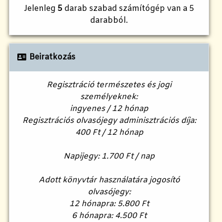
Jelenleg
5
darab szabad számítógép van a 5
darabból.
Beiratkozás
Regisztráció természetes és jogi
személyeknek:
ingyenes / 12 hónap
Regisztrációs olvasójegy adminisztrációs díja:
400 Ft / 12 hónap
Napijegy: 1.700 Ft / nap
Adott könyvtár használatára jogosító
olvasójegy:
12 hónapra: 5.800 Ft
6 hónapra: 4.500 Ft