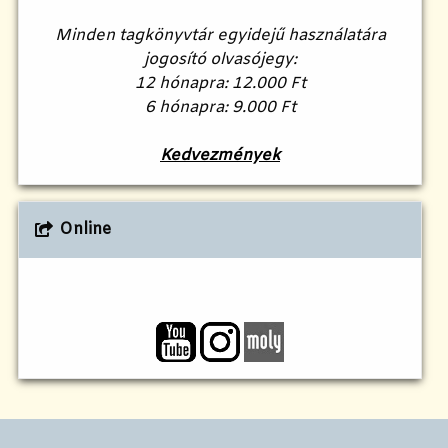
Minden tagkönyvtár egyidejű használatára
jogosító olvasójegy:
12 hónapra: 12.000 Ft
6 hónapra: 9.000 Ft
Kedvezmények
Online