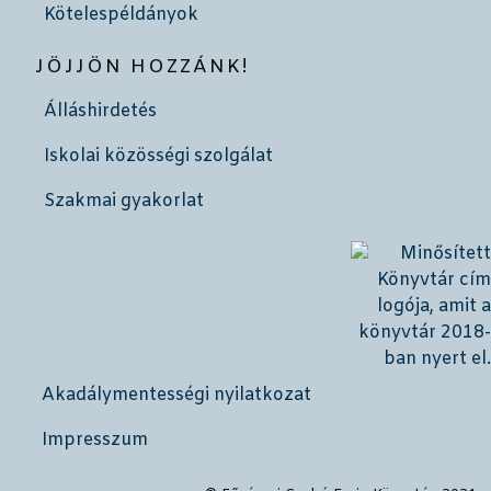
Kötelespéldányok
JÖJJÖN HOZZÁNK!
Álláshirdetés
Iskolai közösségi szolgálat
Szakmai gyakorlat
Akadálymentességi nyilatkozat
Impresszum