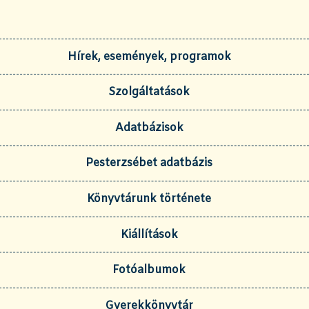
Hírek, események, programok
Szolgáltatások
Adatbázisok
Pesterzsébet adatbázis
Könyvtárunk története
Kiállítások
Fotóalbumok
Gyerekkönyvtár