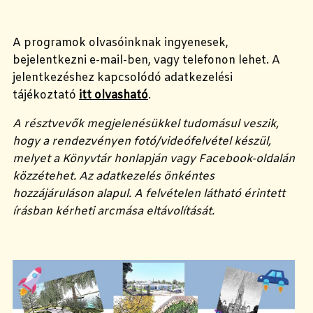
A programok olvasóinknak ingyenesek,
bejelentkezni e-mail-ben, vagy telefonon lehet. A
jelentkezéshez kapcsolódó adatkezelési
tájékoztató
itt olvasható
.
A résztvevők megjelenésükkel tudomásul veszik,
hogy a rendezvényen fotó/videófelvétel készül,
melyet a Könyvtár honlapján vagy Facebook-oldalán
közzétehet. Az adatkezelés önkéntes
hozzájáruláson alapul. A felvételen látható érintett
írásban kérheti arcmása eltávolítását.