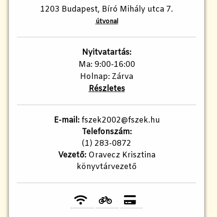
1203 Budapest, Bíró Mihály utca 7.
útvonal
Nyitvatartás:
Ma: 9:00-16:00
Holnap: Zárva
Részletes
E-mail:
fszek2002@fszek.hu​
Telefonszám:
(1) 283-0872
Vezető:
Oravecz Krisztina
könyvtárvezető