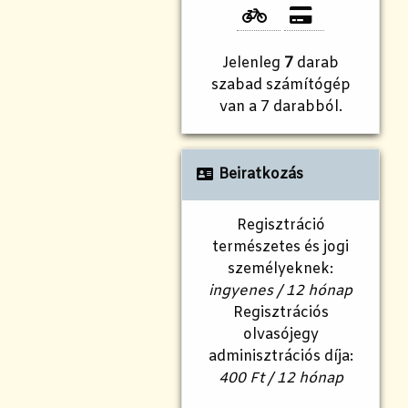
Jelenleg
7
darab
szabad számítógép
van a 7 darabból.
Beiratkozás
Regisztráció
természetes és jogi
személyeknek:
ingyenes / 12 hónap
Regisztrációs
olvasójegy
adminisztrációs díja:
400 Ft / 12 hónap