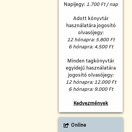
Napijegy:
1.700 Ft / nap
Adott könyvtár
használatára jogosító
olvasójegy:
12 hónapra: 5.800 Ft
6 hónapra: 4.500 Ft
Minden tagkönyvtár
egyidejű használatára
jogosító olvasójegy:
12 hónapra: 12.000 Ft
6 hónapra: 9.000 Ft
Kedvezmények
Online