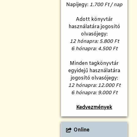
Napijegy:
1.700 Ft / nap
Adott könyvtár
használatára jogosító
olvasójegy:
12 hónapra: 5.800 Ft
6 hónapra: 4.500 Ft
Minden tagkönyvtár
egyidejű használatára
jogosító olvasójegy:
12 hónapra: 12.000 Ft
6 hónapra: 9.000 Ft
Kedvezmények
Online