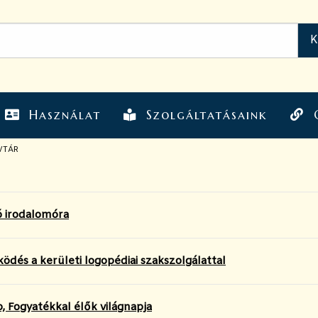
Használat
Szolgáltatásaink
VTÁR
 irodalomóra
dés a kerületi logopédiai szakszolgálattal
 Fogyatékkal élők világnapja