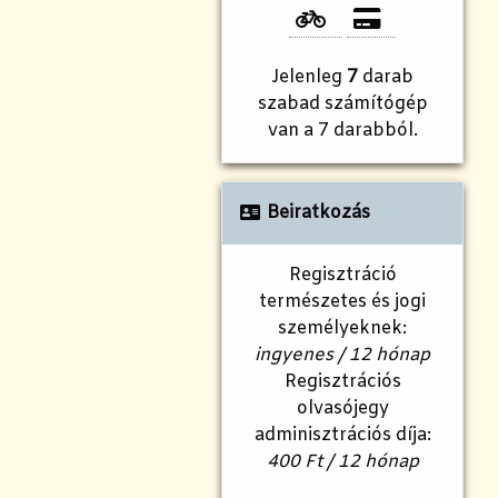
Jelenleg
7
darab
szabad számítógép
van a 7 darabból.
Beiratkozás
Regisztráció
természetes és jogi
személyeknek:
ingyenes / 12 hónap
Regisztrációs
olvasójegy
adminisztrációs díja:
400 Ft / 12 hónap