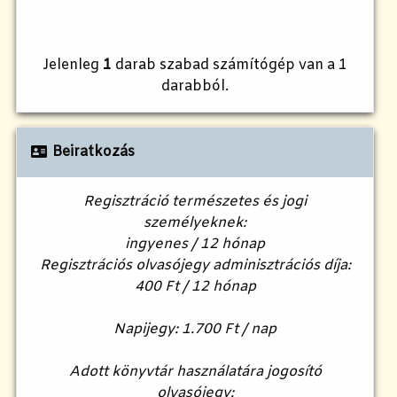
Jelenleg
1
darab szabad számítógép van a 1
darabból.
Beiratkozás
Regisztráció természetes és jogi
személyeknek:
ingyenes / 12 hónap
Regisztrációs olvasójegy adminisztrációs díja:
400 Ft / 12 hónap
Napijegy: 1.700 Ft / nap
Adott könyvtár használatára jogosító
olvasójegy: