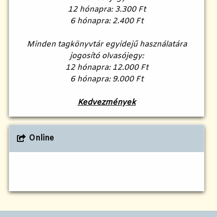
12 hónapra: 3.300 Ft
6 hónapra: 2.400 Ft
Minden tagkönyvtár egyidejű használatára
jogosító olvasójegy:
12 hónapra: 12.000 Ft
6 hónapra: 9.000 Ft
Kedvezmények
Online