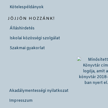
Kötelespéldányok
JÖJJÖN HOZZÁNK!
Álláshirdetés
Iskolai közösségi szolgálat
Szakmai gyakorlat
Akadálymentességi nyilatkozat
Impresszum