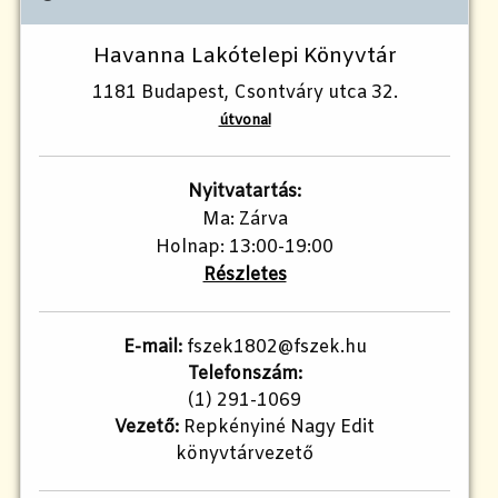
Havanna Lakótelepi Könyvtár
1181 Budapest, Csontváry utca 32.
útvonal
Nyitvatartás:
Ma: Zárva
Holnap: 13:00-19:00
Részletes
E-mail:
fszek1802@fszek.hu​
Telefonszám:
(1) 291-1069
Vezető:
Repkényiné Nagy Edit
könyvtárvezető