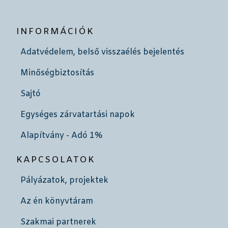
INFORMÁCIÓK
Adatvédelem, belső visszaélés bejelentés
Minőségbiztosítás
Sajtó
Egységes zárvatartási napok
Alapítvány - Adó 1%
KAPCSOLATOK
Pályázatok, projektek
Az én könyvtáram
Szakmai partnerek