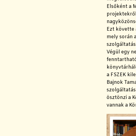
Elsőként a 
projektekről
nagyközöns
Ezt követte
mely során a
szolgáltatás
Végül egy n
fenntarthat
könyvtárhál
a FSZEK kile
Bajnok Tamar
szolgáltatás
ösztönzi a K
vannak a Kö