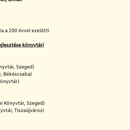
ta a 200 évvel ezelőtti
ejlesztése könyvtári
nyvtár, Szeged)
, Békéscsaba)
Könyvtár)
i Könyvtár, Szeged)
yvtár, Tiszaújváros)