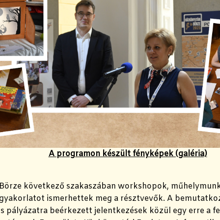
A programon készült fényképek (galéria)
 Börze következő szakaszában workshopok, műhelymunk
ó gyakorlatot ismerhettek meg a résztvevők. A bemutatko
s pályázatra beérkezett jelentkezések közül egy erre a fel