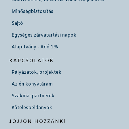
Minőségbiztosítás
Sajtó
Egységes zárvatartási napok
Alapítvány - Adó 1%
KAPCSOLATOK
Pályázatok, projektek
Az én könyvtáram
Szakmai partnerek
Kötelespéldányok
JÖJJÖN HOZZÁNK!