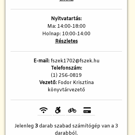
Nyitvatartás:
Ma: 14:00-18:00
Holnap: 10:00-14:00
Részletes
E-mail:
fszek1702@fszek.hu​
Telefonszám:
(1) 256-0819
Vezető:
Fodor Krisztina
könyvtárvezető
Jelenleg
3
darab szabad számítógép van a 3
darabból.