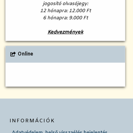
jogosító olvasójegy:
12 hónapra: 12.000 Ft
6 hónapra: 9.000 Ft
Kedvezmények
Online
INFORMÁCIÓK
Adatvédelem, belső visszaélés bejelentés