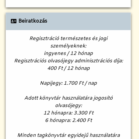
Beiratkozás
Regisztráció természetes és jogi
személyeknek:
ingyenes / 12 hónap
Regisztrációs olvasójegy adminisztrációs díja:
400 Ft / 12 hónap
Napijegy: 1.700 Ft / nap
Adott könyvtár használatára jogosító
olvasójegy:
12 hónapra: 3.300 Ft
6 hónapra: 2.400 Ft
Minden tagkönyvtár egyidejű használatára