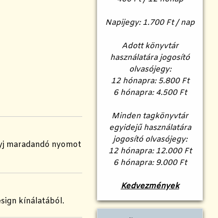
Napijegy: 1.700 Ft / nap
Adott könyvtár
használatára jogosító
olvasójegy:
12 hónapra: 5.800 Ft
6 hónapra: 4.500 Ft
Minden tagkönyvtár
egyidejű használatára
jogosító olvasójegy:
agyj maradandó nyomot
12 hónapra: 12.000 Ft
6 hónapra: 9.000 Ft
Kedvezmények
ign kínálatából.