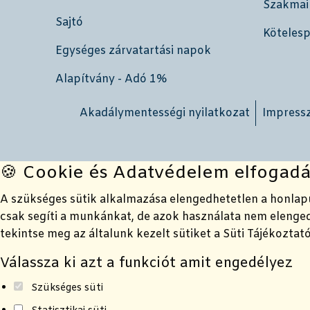
Szakmai
Sajtó
Köteles
Egységes zárvatartási napok
Alapítvány - Adó 1%
Akadálymentességi nyilatkozat
Impress
🍪 Cookie és Adatvédelem elfogadá
A szükséges sütik alkalmazása elengedhetetlen a honlap
csak segíti a munkánkat, de azok használata nem elengedh
tekintse meg az általunk kezelt sütiket a Süti Tájékozta
Válassza ki azt a funkciót amit engedélyez
Szükséges süti