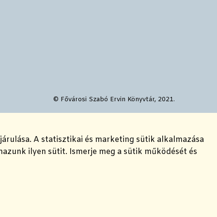
© Fővárosi Szabó Ervin Könyvtár, 2021.
ulása. A statisztikai és marketing sütik alkalmazása
azunk ilyen sütit. Ismerje meg a sütik működését és