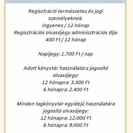
Regisztráció természetes és jogi
személyeknek:
ingyenes / 12 hónap
Regisztrációs olvasójegy adminisztrációs díja:
400 Ft / 12 hónap
Napijegy: 1.700 Ft / nap
Adott könyvtár használatára jogosító
olvasójegy:
12 hónapra: 3.300 Ft
6 hónapra: 2.400 Ft
Minden tagkönyvtár egyidejű használatára
jogosító olvasójegy:
12 hónapra: 12.000 Ft
6 hónapra: 9.000 Ft