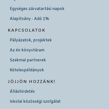
Egységes zárvatartási napok
Alapítvány - Adó 1%
KAPCSOLATOK
Pályázatok, projektek
Az én könyvtáram
Szakmai partnerek
Kötelespéldányok
JÖJJÖN HOZZÁNK!
Álláshirdetés
Iskolai közösségi szolgálat