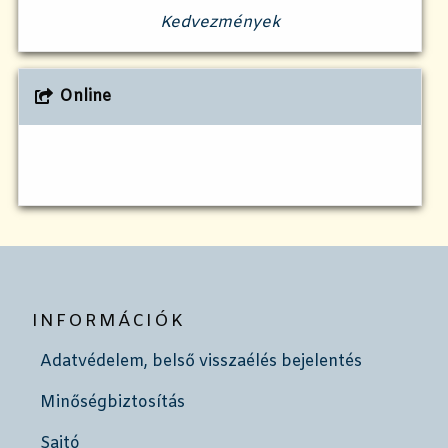
Kedvezmények
Online
INFORMÁCIÓK
Adatvédelem, belső visszaélés bejelentés
Minőségbiztosítás
Sajtó