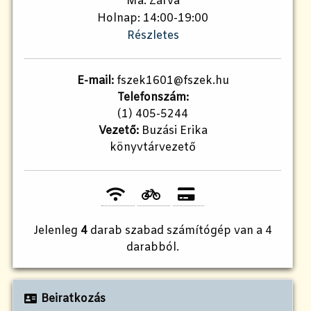
Ma: Zárva
Holnap: 14:00-19:00
Részletes
E-mail:
fszek1601@fszek.hu
Telefonszám:
(1) 405-5244
Vezető:
Buzási Erika
könyvtárvezető
Jelenleg
4
darab szabad számítógép van a 4
darabból.
Beiratkozás