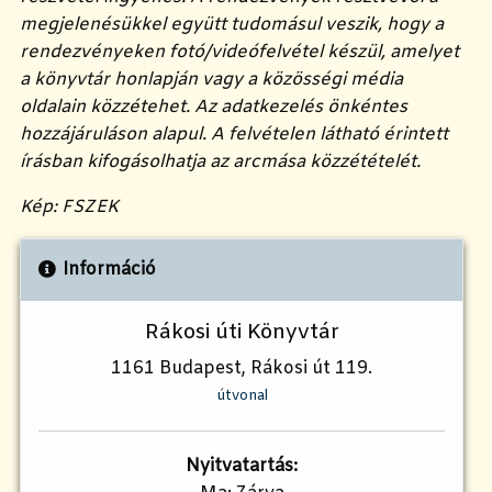
megjelenésükkel együtt tudomásul veszik, hogy a
rendezvényeken fotó/videófelvétel készül, amelyet
a könyvtár honlapján vagy a közösségi média
oldalain közzétehet. Az adatkezelés önkéntes
hozzájáruláson alapul. A felvételen látható érintett
írásban kifogásolhatja az arcmása közzétételét.
Kép: FSZEK
Információ
Rákosi úti Könyvtár
1161 Budapest, Rákosi út 119.
útvonal
Nyitvatartás: