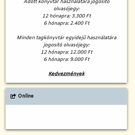
Adott könyvtár használatára jogosító
olvasójegy:
12 hónapra: 3.300 Ft
6 hónapra: 2.400 Ft
Minden tagkönyvtár egyidejű használatára
jogosító olvasójegy:
12 hónapra: 12.000 Ft
6 hónapra: 9.000 Ft
Kedvezmények
Online