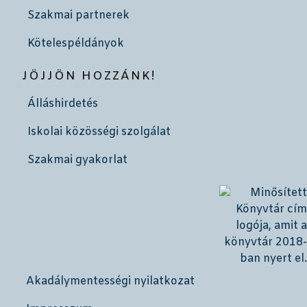
Szakmai partnerek
Kötelespéldányok
JÖJJÖN HOZZÁNK!
Álláshirdetés
Iskolai közösségi szolgálat
Szakmai gyakorlat
Akadálymentességi nyilatkozat