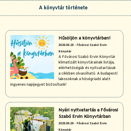
A könyvtár története
Hűsöljön a könyvtárban!
2026.06.19 - Fővárosi Szabó Ervin
Könyvtár
A Fővárosi Szabó Ervin Könyvtár
klimatizált könyvtárainak listája,
elérhetőségük és nyitvatartásuk
a cikkben olvasóható. A budapesti
lakosoknak a hőségriadó alatt
ingyenes napijegyet biztosítunk!
Nyári nyitvatartás a Fővárosi
Szabó Ervin Könyvtárban
2026.06.29 - Fővárosi Szabó Ervin
Könyvtár