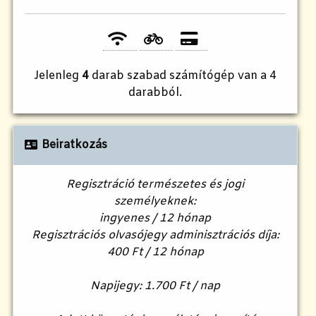
Jelenleg
4
darab szabad számítógép van a 4
darabból.
Beiratkozás
Regisztráció természetes és jogi
személyeknek:
ingyenes / 12 hónap
Regisztrációs olvasójegy adminisztrációs díja:
400 Ft / 12 hónap
Napijegy: 1.700 Ft / nap