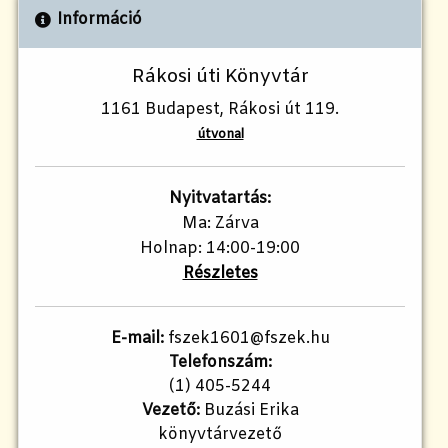
Információ
Rákosi úti Könyvtár
1161 Budapest, Rákosi út 119.
útvonal
Nyitvatartás:
Ma: Zárva
Holnap: 14:00-19:00
Részletes
E-mail:
fszek1601@fszek.hu
Telefonszám:
(1) 405-5244
Vezető:
Buzási Erika
könyvtárvezető