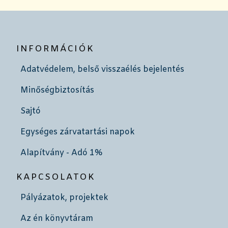
INFORMÁCIÓK
Adatvédelem, belső visszaélés bejelentés
Minőségbiztosítás
Sajtó
Egységes zárvatartási napok
Alapítvány - Adó 1%
KAPCSOLATOK
Pályázatok, projektek
Az én könyvtáram