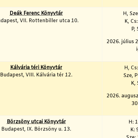
Deák Ferenc Könyvtár
H, Sze
dapest, VII. Rottenbiller utca 10.
K, Cs
P, 
2026. július 
Kálvária téri Könyvtár
H, Cs
Budapest, VIII. Kálvária tér 12.
Sze, P
K, 
2026. augusz
30
Börzsöny utcai Könyvtár
H: 
Budapest, IX. Börzsöny u. 13.
K: 
Sze: