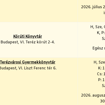
2026. július 
H, Sze, 
K, P
Körúti Könyvtár
S
Budapest, VI. Teréz körút 2-4.
Egész 
Terézvárosi Gyermekkönyvtár
H, Sze
Budapest, VI. Liszt Ferenc tér 6.
K: 
Cs: 
P: 
S
2026. augusz
30