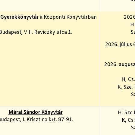
 Gyerekkönyvtár
a Központi Könyvtárban
2026.
H
Budapest, VIII. Reviczky utca 1.
S
2026. július 
2026. augusz
H, Cs
K, Sze,
S
Márai Sándor Könyvtár
H, Sze 
udapest, I. Krisztina krt. 87-91.
K, Cs
S