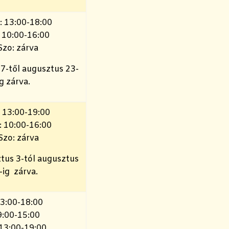
: 13:00-18:00
: 10:00-16:00
Szo: zárva
27-től augusztus 23-
ig zárva.
: 13:00-19:00
: 10:00-16:00
Szo: zárva
tus 3-tól augusztus
-ig zárva.
13:00-18:00
9:00-15:00
 13:00-19:00