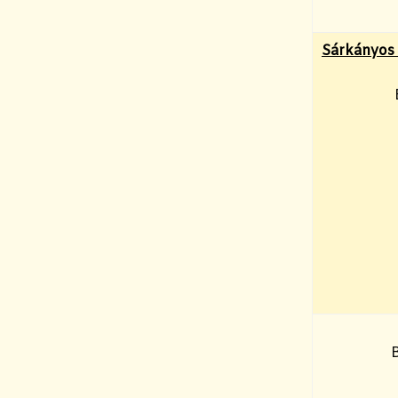
Sárkányos
B