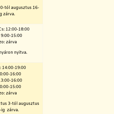
20-tól augusztus 16-
ig zárva.
Cs: 12:00-18:00
: 9:00-15:00
zo: zárva
nyáron nyitva.
: 14:00-19:00
10:00-16:00
13:00-16:00
10:00-15:00
zo: zárva
tus 3-tól augusztus
-ig zárva.