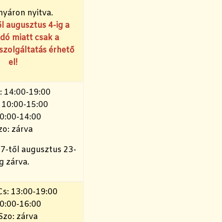
nyáron nyitva.
ől augusztus 4-ig a
dó miatt csak a
szolgáltatás érhető
el!
: 14:00-19:00
: 10:00-15:00
10:00-14:00
zo: zárva
27-től augusztus 23-
ig zárva.
 Cs: 13:00-19:00
10:00-16:00
Szo: zárva