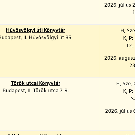
2026. július 
Hűvösvölgyi úti Könyvtár
H, Sze
Budapest, II. Hűvösvölgyi út 85.
K, P:
Cs,
2026. augusz
23
Török utcai Könyvtár
H, Sze, 
Budapest, II. Török utca 7-9.
K, P:
S
2026. július 