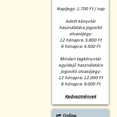
Napijegy: 1.700 Ft / nap
Adott könyvtár
használatára jogosító
olvasójegy:
12 hónapra: 5.800 Ft
6 hónapra: 4.500 Ft
Minden tagkönyvtár
egyidejű használatára
jogosító olvasójegy:
12 hónapra: 12.000 Ft
6 hónapra: 9.000 Ft
Kedvezmények
Online