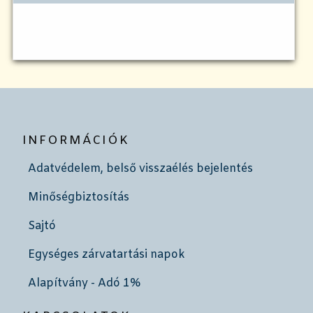
INFORMÁCIÓK
Adatvédelem, belső visszaélés bejelentés
Minőségbiztosítás
Sajtó
Egységes zárvatartási napok
Alapítvány - Adó 1%