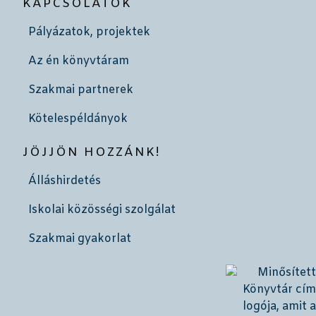
KAPCSOLATOK
Pályázatok, projektek
Az én könyvtáram
Szakmai partnerek
Kötelespéldányok
JÖJJÖN HOZZÁNK!
Álláshirdetés
Iskolai közösségi szolgálat
Szakmai gyakorlat