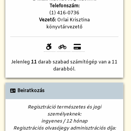
Telefonszám:
(1) 416-0736
Vezető:
Orlai Krisztina
könyvtárvezető
Jelenleg
11
darab szabad számítógép van a 11
darabból.
Beiratkozás
Regisztráció természetes és jogi
személyeknek:
ingyenes / 12 hónap
Regisztrációs olvasójegy adminisztrációs díja: