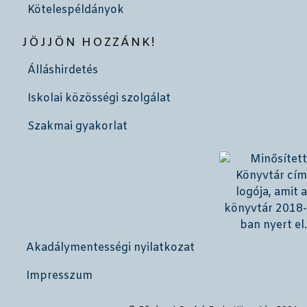
Kötelespéldányok
JÖJJÖN HOZZÁNK!
Álláshirdetés
Iskolai közösségi szolgálat
Szakmai gyakorlat
Akadálymentességi nyilatkozat
Impresszum