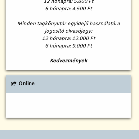
12 hónapra: 5.800 Ft
6 hónapra: 4.500 Ft
Minden tagkönyvtár egyidejű használatára
jogosító olvasójegy:
12 hónapra: 12.000 Ft
6 hónapra: 9.000 Ft
Kedvezmények
Online