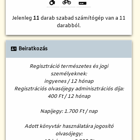
Jelenleg
11
darab szabad számítógép van a 11
darabból.
Beiratkozás
Regisztráció természetes és jogi
személyeknek:
ingyenes / 12 hónap
Regisztrációs olvasójegy adminisztrációs díja:
400 Ft / 12 hónap
Napijegy: 1.700 Ft / nap
Adott könyvtár használatára jogosító
olvasójegy: