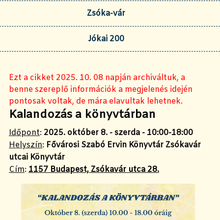
Zsóka-vár
Jókai 200
Ezt a cikket 2025. 10. 08 napján archiváltuk, a
benne szereplő információk a megjelenés idején
pontosak voltak, de mára elavultak lehetnek.
Kalandozás a könyvtárban
Időpont
:
2025. október 8. - szerda - 10:00-18:00
Helyszín
:
Fővárosi Szabó Ervin Könyvtár Zsókavár
utcai Könyvtár
Cím
:
1157 Budapest, Zsókavár utca 28.