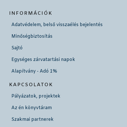
INFORMÁCIÓK
Adatvédelem, belső visszaélés bejelentés
Minőségbiztosítás
Sajtó
Egységes zárvatartási napok
Alapítvány - Adó 1%
KAPCSOLATOK
Pályázatok, projektek
Az én könyvtáram
Szakmai partnerek