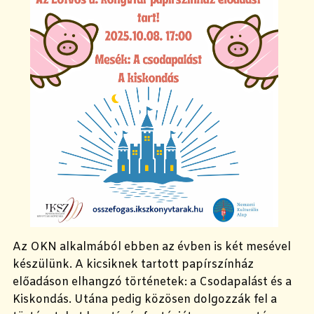
Az OKN alkalmából ebben az évben is két mesével
készülünk. A kicsiknek tartott papírszínház
előadáson elhangzó történetek: a Csodapalást és a
Kiskondás. Utána pedig közösen dolgozzák fel a