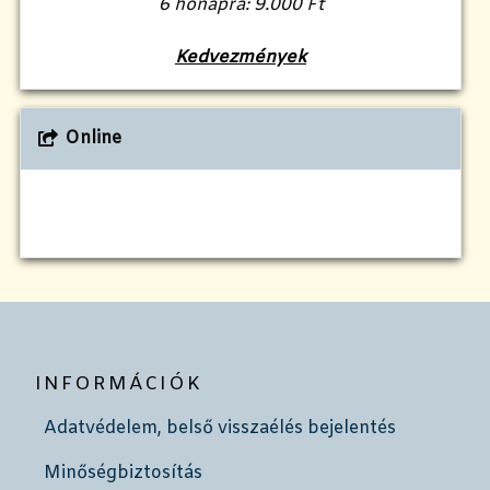
6 hónapra: 9.000 Ft
Kedvezmények
Online
INFORMÁCIÓK
Adatvédelem, belső visszaélés bejelentés
Minőségbiztosítás