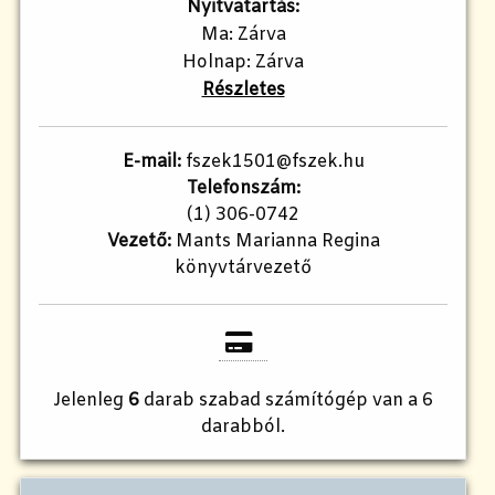
Nyitvatartás:
Ma: Zárva
Holnap: Zárva
Részletes
E-mail:
fszek1501@fszek.hu
Telefonszám:
(1) 306-0742
Vezető:
Mants Marianna Regina
könyvtárvezető
Jelenleg
6
darab szabad számítógép van a 6
darabból.