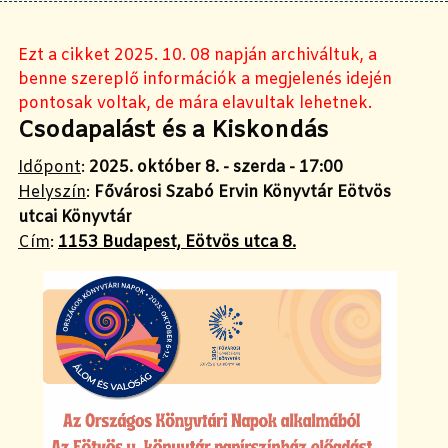
Ezt a cikket 2025. 10. 08 napján archiváltuk, a
benne szereplő információk a megjelenés idején
pontosak voltak, de mára elavultak lehetnek.
Csodapalást és a Kiskondás
Időpont
:
2025. október 8. - szerda - 17:00
Helyszín
:
Fővárosi Szabó Ervin Könyvtár Eötvös
utcai Könyvtár
Cím
:
1153 Budapest, Eötvös utca 8.