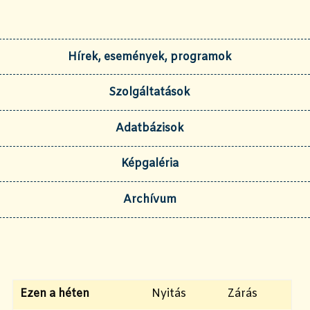
Hírek, események, programok
Szolgáltatások
Adatbázisok
Képgaléria
Archívum
Ezen a héten
Nyitás
Zárás