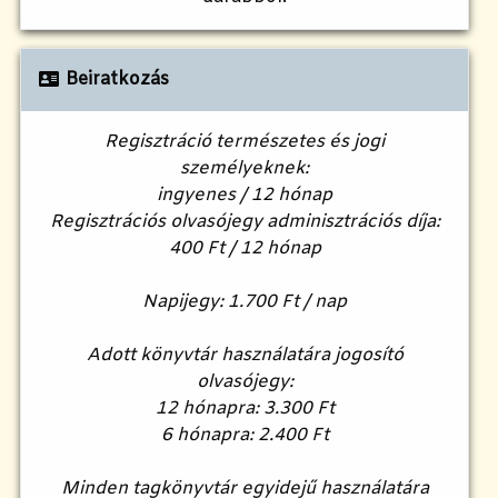
Beiratkozás
Regisztráció természetes és jogi
személyeknek:
ingyenes / 12 hónap
Regisztrációs olvasójegy adminisztrációs díja:
400 Ft / 12 hónap
Napijegy: 1.700 Ft / nap
Adott könyvtár használatára jogosító
olvasójegy:
12 hónapra: 3.300 Ft
6 hónapra: 2.400 Ft
Minden tagkönyvtár egyidejű használatára