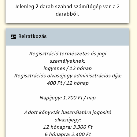
Jelenleg
2
darab szabad számítógép van a 2
darabból.
Beiratkozás
Regisztráció természetes és jogi
személyeknek:
ingyenes / 12 hónap
Regisztrációs olvasójegy adminisztrációs díja:
400 Ft / 12 hónap
Napijegy: 1.700 Ft / nap
Adott könyvtár használatára jogosító
olvasójegy:
12 hónapra: 3.300 Ft
6 hónapra: 2.400 Ft