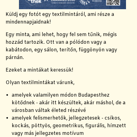
Küldj egy fotót egy textilmintáról, ami része a
mindennapjaidnak!
Egy minta, ami lehet, hogy fel sem tűnik, mégis
hozzád tartozik. Ott van a pólódon vagy a
kabátodon, egy sálon, terítőn, függönyön vagy
párnán.
Ezeket a mintákat keressük!
Olyan textilmintákat várunk,
amelyek valamilyen módon Budapesthez
kötődnek - akár itt készültek, akár máshol, de a
városban váltak életed részévé
amelyek felismerhetők, jellegzetesek - csíkos,
kockás, pöttyös, geometrikus, figurális, hímzett
vagy más jellegzetes motívum