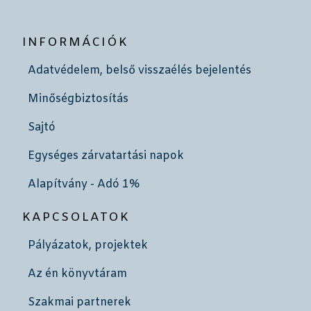
INFORMÁCIÓK
Adatvédelem, belső visszaélés bejelentés
Minőségbiztosítás
Sajtó
Egységes zárvatartási napok
Alapítvány - Adó 1%
KAPCSOLATOK
Pályázatok, projektek
Az én könyvtáram
Szakmai partnerek