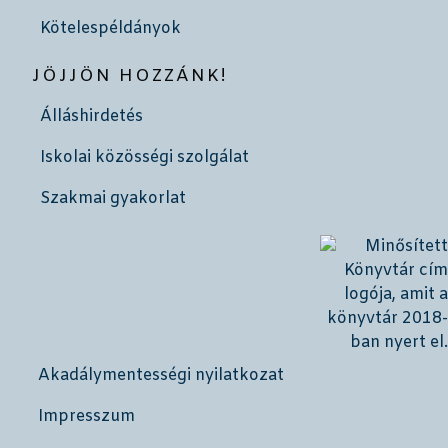
Kötelespéldányok
JÖJJÖN HOZZÁNK!
Álláshirdetés
Iskolai közösségi szolgálat
Szakmai gyakorlat
Akadálymentességi nyilatkozat
Impresszum