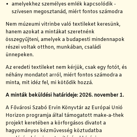
amelyekhez személyes emlék kapcsolódik -
szívesen megosztanád, miért fontos számodra
Nem múzeumi vitrinbe való textileket keresünk,
hanem azokat a mintákat szeretnénk
összegyűjteni, amelyek a budapesti mindennapok
részei voltak otthon, munkában, családi
ünnepeken.
Az eredeti textileket nem kérjük, csak egy fotót, és
néhány mondatot arról, miért fontos számodra a
minta, mit idéz fel, mi kötődik hozzá.
A minták beküldési határideje: 2026. november 1.
A Fővárosi Szabó Ervin Könyvtár az Európai Unió
Horizon programja által támogatott make-a-thek
projekt keretében a körforgásos divatot a
hagyományos kézművesség köztudatba