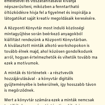
emelésével és visszatanításával kívánja
népszerűsíteni, miközben a fenntartható
öltözködésre hívja fel a figyelmet és inspirálja a
látogatókat saját kreatív megoldásaik keresésére.
A Központi Könyvtár most induló közösségi
mintagyűjtése során beérkező anyagokból
kiállítást rendezünk a Központi Könyvtárban.
A kiválasztott minták alkotó workshopokon is
tovább élnek majd, ahol közösen gondolkodunk
arról, hogyan értelmezhetők és vihetők tovább ma
ezek a motívumok.
A minták és történetek - a résztvevők
hozzájárulásával - a könyvtár digitális
gyűjteményébe is bekerülnek, így hosszabb távon
is megőrződnek.
Mert a könyvtár számára ezek a minták nemcsak