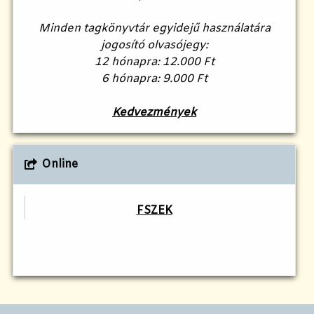
Minden tagkönyvtár egyidejű használatára
jogosító olvasójegy:
12 hónapra: 12.000 Ft
6 hónapra: 9.000 Ft
Kedvezmények
Online
FSZEK