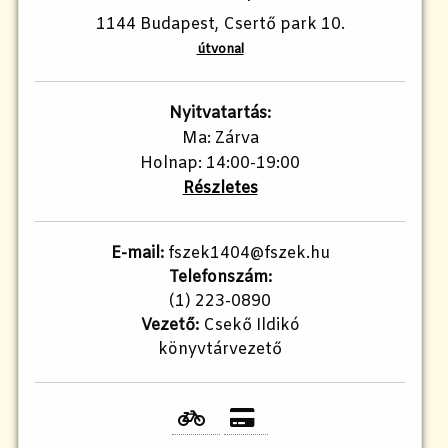
1144 Budapest, Csertő park 10.
útvonal
Nyitvatartás:
Ma: Zárva
Holnap: 14:00-19:00
Részletes
E-mail:
fszek1404@fszek.hu
Telefonszám:
(1) 223-0890
Vezető:
Csekő Ildikó
könyvtárvezető