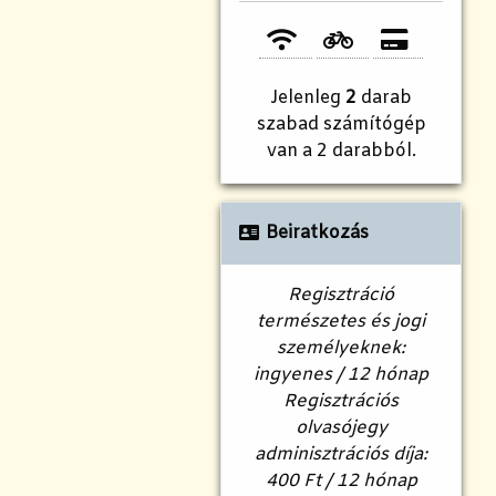
Jelenleg
2
darab
szabad számítógép
van a 2 darabból.
Beiratkozás
Regisztráció
természetes és jogi
személyeknek:
ingyenes / 12 hónap
Regisztrációs
olvasójegy
adminisztrációs díja:
400 Ft / 12 hónap