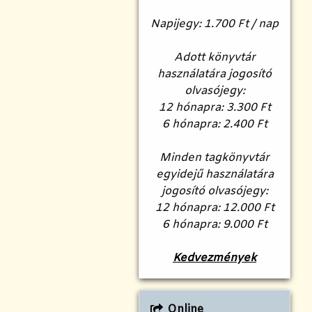
Napijegy: 1.700 Ft / nap
Adott könyvtár
használatára jogosító
olvasójegy:
12 hónapra: 3.300 Ft
6 hónapra: 2.400 Ft
Minden tagkönyvtár
egyidejű használatára
jogosító olvasójegy:
12 hónapra: 12.000 Ft
6 hónapra: 9.000 Ft
Kedvezmények
Online