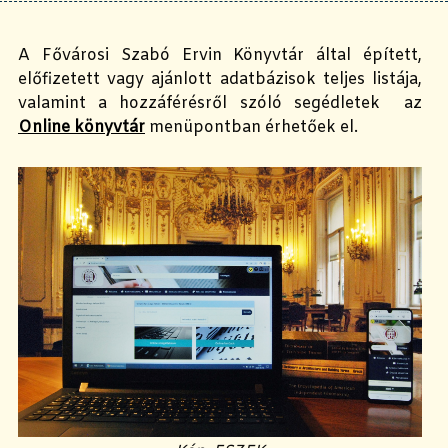
A Fővárosi Szabó Ervin Könyvtár által épített,
előfizetett vagy ajánlott adatbázisok teljes listája,
valamint a hozzáférésről szóló segédletek az
Online könyvtár
menüpontban érhetőek el.