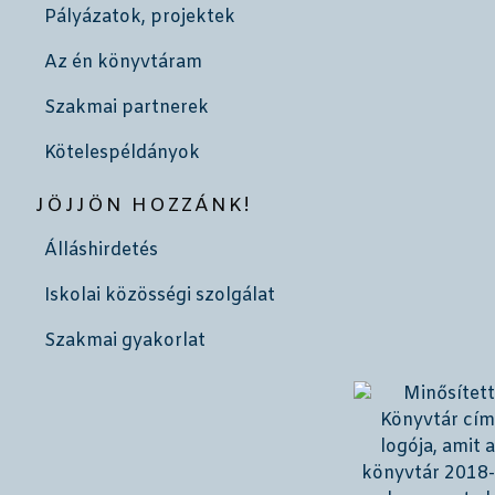
Pályázatok, projektek
Az én könyvtáram
Szakmai partnerek
Kötelespéldányok
JÖJJÖN HOZZÁNK!
Álláshirdetés
Iskolai közösségi szolgálat
Szakmai gyakorlat