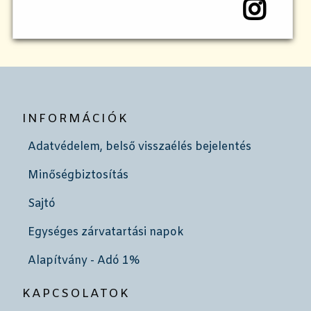
INFORMÁCIÓK
Adatvédelem, belső visszaélés bejelentés
Minőségbiztosítás
Sajtó
Egységes zárvatartási napok
Alapítvány - Adó 1%
KAPCSOLATOK