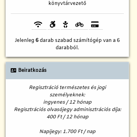
könyvtárvezető
Jelenleg
6
darab szabad számítógép van a 6
darabból.
Beiratkozás
Regisztráció természetes és jogi
személyeknek:
ingyenes / 12 hónap
Regisztrációs olvasójegy adminisztrációs díja:
400 Ft / 12 hónap
Napijegy: 1.700 Ft / nap