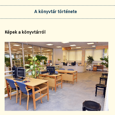
A könyvtár története
Képek a könyvtárról