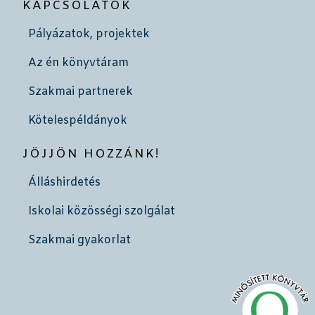
KAPCSOLATOK
Pályázatok, projektek
Az én könyvtáram
Szakmai partnerek
Kötelespéldányok
JÖJJÖN HOZZÁNK!
Álláshirdetés
Iskolai közösségi szolgálat
Szakmai gyakorlat