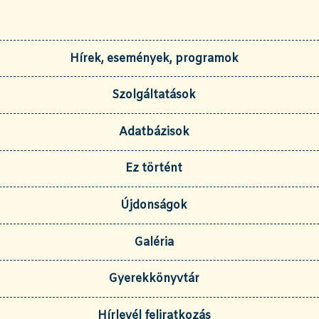
Hírek, események, programok
Szolgáltatások
Adatbázisok
Ez történt
Újdonságok
Galéria
Gyerekkönyvtár
Hírlevél feliratkozás