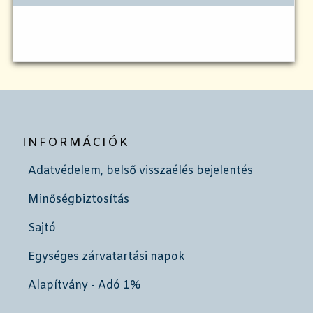
INFORMÁCIÓK
Adatvédelem, belső visszaélés bejelentés
Minőségbiztosítás
Sajtó
Egységes zárvatartási napok
Alapítvány - Adó 1%