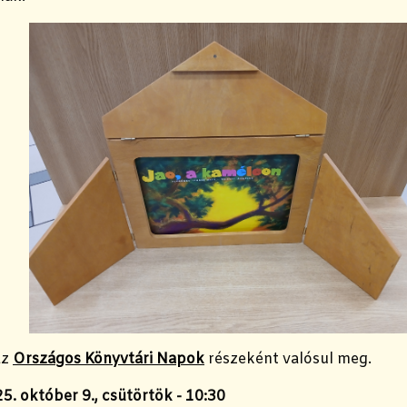
az
Országos Könyvtári Napok
részeként valósul meg.
5. október 9., csütörtök - 10:30