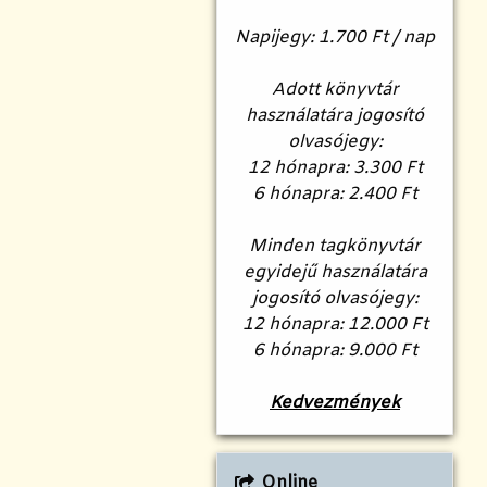
Napijegy: 1.700 Ft / nap
Adott könyvtár
használatára jogosító
olvasójegy:
12 hónapra: 3.300 Ft
6 hónapra: 2.400 Ft
Minden tagkönyvtár
egyidejű használatára
jogosító olvasójegy:
12 hónapra: 12.000 Ft
6 hónapra: 9.000 Ft
Kedvezmények
Online