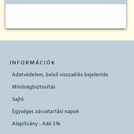
INFORMÁCIÓK
Adatvédelem, belső visszaélés bejelentés
Minőségbiztosítás
Sajtó
Egységes zárvatartási napok
Alapítvány - Adó 1%