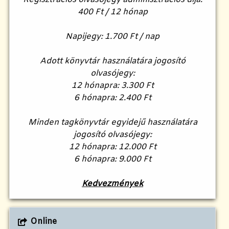
400 Ft / 12 hónap
Napijegy: 1.700 Ft / nap
Adott könyvtár használatára jogosító
olvasójegy:
12 hónapra: 3.300 Ft
6 hónapra: 2.400 Ft
Minden tagkönyvtár egyidejű használatára
jogosító olvasójegy:
12 hónapra: 12.000 Ft
6 hónapra: 9.000 Ft
Kedvezmények
Online