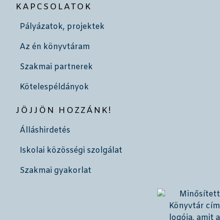
KAPCSOLATOK
Pályázatok, projektek
Az én könyvtáram
Szakmai partnerek
Kötelespéldányok
JÖJJÖN HOZZÁNK!
Álláshirdetés
Iskolai közösségi szolgálat
Szakmai gyakorlat