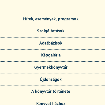
Hírek, események, programok
Szolgáltatások
Adatbázisok
Képgaléria
Gyermekkönyvtár
Újdonságok
A könyvtár története
Könyvet házhoz