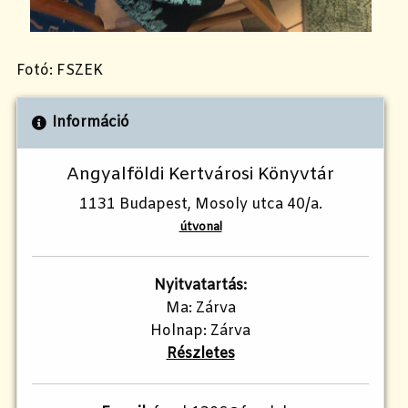
Fotó: FSZEK
Információ
Angyalföldi Kertvárosi Könyvtár
1131 Budapest, Mosoly utca 40/a.
útvonal
Nyitvatartás:
Ma: Zárva
Holnap: Zárva
Részletes