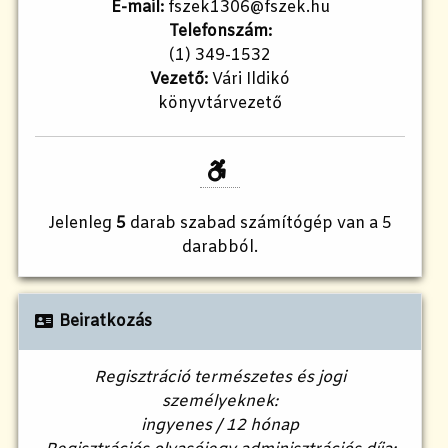
E-mail:
fszek1306@fszek.hu
Telefonszám:
(1) 349-1532
Vezető:
Vári Ildikó
könyvtárvezető
Jelenleg
5
darab szabad számítógép van a 5
darabból.
Beiratkozás
Regisztráció természetes és jogi
személyeknek:
ingyenes / 12 hónap