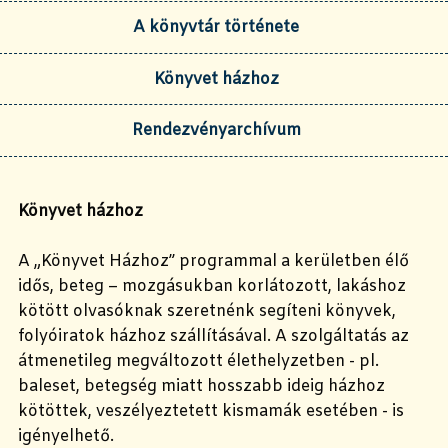
A könyvtár története
Könyvet házhoz
Rendezvényarchívum
Könyvet házhoz
A „Könyvet Házhoz” programmal a kerületben élő
idős, beteg – mozgásukban korlátozott, lakáshoz
kötött olvasóknak szeretnénk segíteni könyvek,
folyóiratok házhoz szállításával. A szolgáltatás az
átmenetileg megváltozott élethelyzetben - pl.
baleset, betegség miatt hosszabb ideig házhoz
kötöttek, veszélyeztetett kismamák esetében - is
igényelhető.