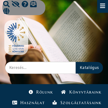
Rólunk
Könyvtáraink
Használat
Szolgáltatásaink