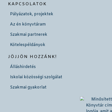
KAPCSOLATOK
Pályázatok, projektek
Az én könyvtáram
Szakmai partnerek
Kötelespéldányok
JÖJJÖN HOZZÁNK!
Álláshirdetés
Iskolai közösségi szolgálat
Szakmai gyakorlat