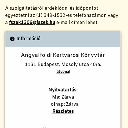
A szolgáltatásról érdeklődni és időpontot
egyeztetni az (1) 349-1532-es telefonszámon vagy
a
fszek1306@fszek.hu
e-mail címen lehet.
Információ
Angyalföldi Kertvárosi Könyvtár
1131 Budapest, Mosoly utca 40/a.
útvonal
Nyitvatartás:
Ma: Zárva
Holnap: Zárva
Részletes