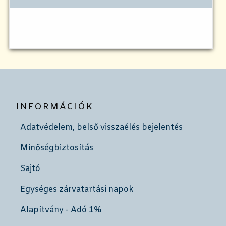
INFORMÁCIÓK
Adatvédelem, belső visszaélés bejelentés
Minőségbiztosítás
Sajtó
Egységes zárvatartási napok
Alapítvány - Adó 1%