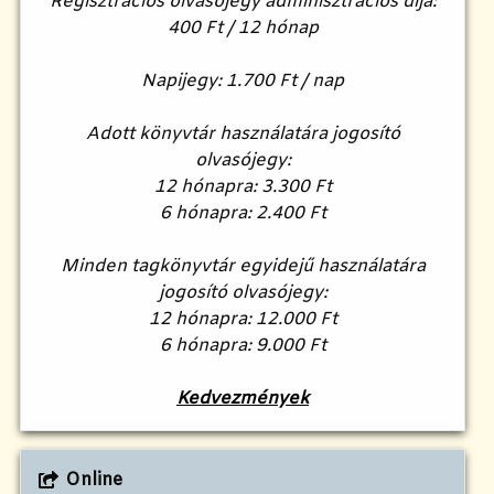
Regisztrációs olvasójegy adminisztrációs díja:
400 Ft / 12 hónap
Napijegy: 1.700 Ft / nap
Adott könyvtár használatára jogosító
olvasójegy:
12 hónapra: 3.300 Ft
6 hónapra: 2.400 Ft
Minden tagkönyvtár egyidejű használatára
jogosító olvasójegy:
12 hónapra: 12.000 Ft
6 hónapra: 9.000 Ft
Kedvezmények
Online