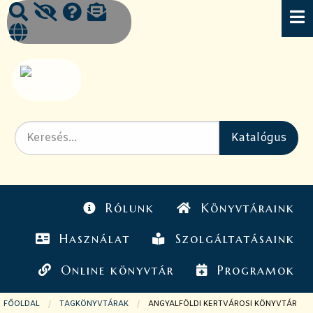
Rólunk
Könyvtáraink
Használat
Szolgáltatásaink
Online könyvtár
Programok
FŐOLDAL
TAGKÖNYVTÁRAK
JELENLEGI OLDAL:
ANGYALFÖLDI KERTVÁROSI KÖNYVTÁR