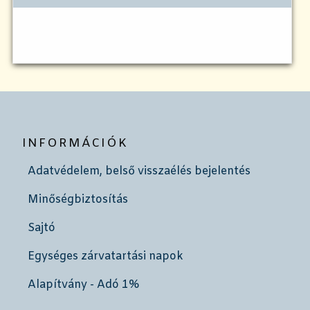
INFORMÁCIÓK
Adatvédelem, belső visszaélés bejelentés
Minőségbiztosítás
Sajtó
Egységes zárvatartási napok
Alapítvány - Adó 1%