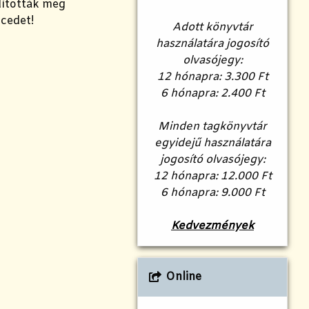
dították meg
ncedet!
Adott könyvtár
használatára jogosító
olvasójegy:
12 hónapra: 3.300 Ft
6 hónapra: 2.400 Ft
Minden tagkönyvtár
egyidejű használatára
jogosító olvasójegy:
12 hónapra: 12.000 Ft
6 hónapra: 9.000 Ft
Kedvezmények
Online