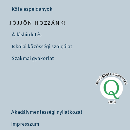
Kötelespéldányok
JÖJJÖN HOZZÁNK!
Álláshirdetés
Iskolai közösségi szolgálat
Szakmai gyakorlat
Akadálymentességi nyilatkozat
Impresszum