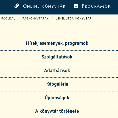
Online könyvtár
Programok
FŐOLDAL
TAGKÖNYVTÁRAK
JELENLEGI OLDAL:
LEHEL UTCAI KÖNYVTÁR
Hírek, események, programok
Szolgáltatások
Adatbázisok
Képgaléria
Újdonságok
A könyvtár története