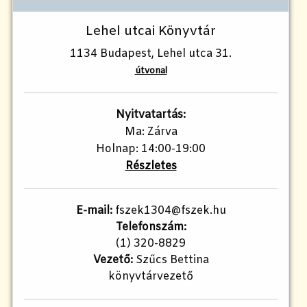
Lehel utcai Könyvtár
1134 Budapest, Lehel utca 31.
útvonal
Nyitvatartás:
Ma: Zárva
Holnap: 14:00-19:00
Részletes
E-mail:
fszek1304@fszek.hu
Telefonszám:
(1) 320-8829
Vezető:
Szűcs Bettina
könyvtárvezető