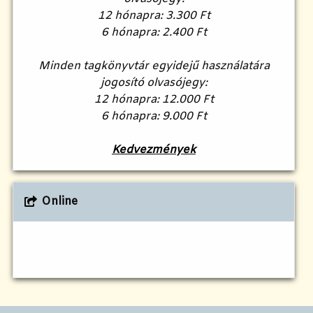
12 hónapra: 3.300 Ft
6 hónapra: 2.400 Ft
Minden tagkönyvtár egyidejű használatára
jogosító olvasójegy:
12 hónapra: 12.000 Ft
6 hónapra: 9.000 Ft
Kedvezmények
Online