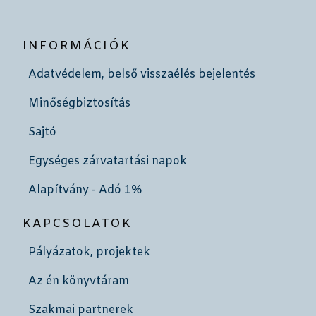
INFORMÁCIÓK
Adatvédelem, belső visszaélés bejelentés
Minőségbiztosítás
Sajtó
Egységes zárvatartási napok
Alapítvány - Adó 1%
KAPCSOLATOK
Pályázatok, projektek
Az én könyvtáram
Szakmai partnerek