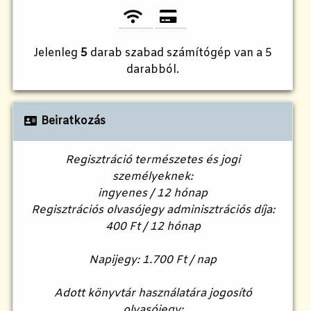
Jelenleg
5
darab szabad számítógép van a 5
darabból.
Beiratkozás
Regisztráció természetes és jogi
személyeknek:
ingyenes / 12 hónap
Regisztrációs olvasójegy adminisztrációs díja:
400 Ft / 12 hónap
Napijegy: 1.700 Ft / nap
Adott könyvtár használatára jogosító
olvasójegy: