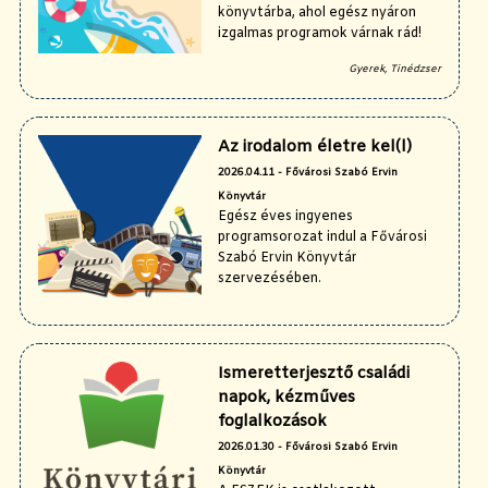
könyvtárba, ahol egész nyáron
izgalmas programok várnak rád!
Gyerek, Tinédzser
Az irodalom életre kel(l)
2026.04.11 - Fővárosi Szabó Ervin
Könyvtár
Egész éves ingyenes
programsorozat indul a Fővárosi
Szabó Ervin Könyvtár
szervezésében.
Ismeretterjesztő családi
napok, kézműves
foglalkozások
2026.01.30 - Fővárosi Szabó Ervin
Könyvtár