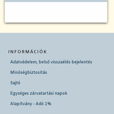
INFORMÁCIÓK
Adatvédelem, belső visszaélés bejelentés
Minőségbiztosítás
Sajtó
Egységes zárvatartási napok
Alapítvány - Adó 1%