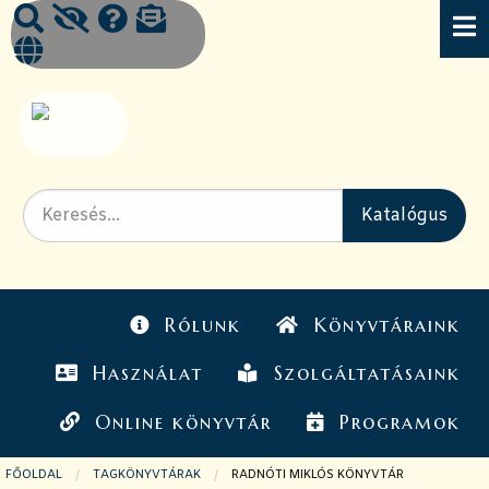
Rólunk
Könyvtáraink
Használat
Szolgáltatásaink
Online könyvtár
Programok
FŐOLDAL
TAGKÖNYVTÁRAK
JELENLEGI OLDAL:
RADNÓTI MIKLÓS KÖNYVTÁR