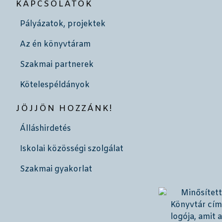
KAPCSOLATOK
Pályázatok, projektek
Az én könyvtáram
Szakmai partnerek
Kötelespéldányok
JÖJJÖN HOZZÁNK!
Álláshirdetés
Iskolai közösségi szolgálat
Szakmai gyakorlat