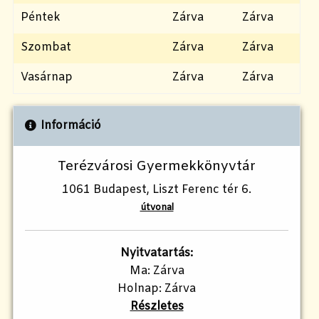
Péntek
Zárva
Zárva
Szombat
Zárva
Zárva
Vasárnap
Zárva
Zárva
Információ
Terézvárosi Gyermekkönyvtár
1061 Budapest, Liszt Ferenc tér 6.
útvonal
Nyitvatartás:
Ma: Zárva
Holnap: Zárva
Részletes