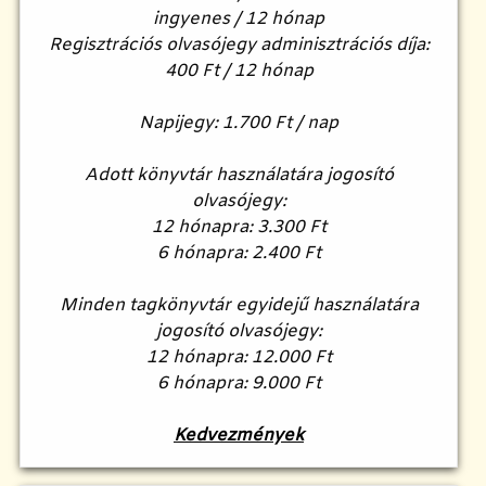
ingyenes / 12 hónap
Regisztrációs olvasójegy adminisztrációs díja:
400 Ft / 12 hónap
Napijegy: 1.700 Ft / nap
Adott könyvtár használatára jogosító
olvasójegy:
12 hónapra: 3.300 Ft
6 hónapra: 2.400 Ft
Minden tagkönyvtár egyidejű használatára
jogosító olvasójegy:
12 hónapra: 12.000 Ft
6 hónapra: 9.000 Ft
Kedvezmények