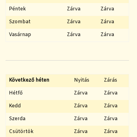
Péntek
Zárva
Zárva
Szombat
Zárva
Zárva
Vasárnap
Zárva
Zárva
Következő héten
Nyitás
Zárás
Hétfő
Zárva
Zárva
Kedd
Zárva
Zárva
Szerda
Zárva
Zárva
Csütörtök
Zárva
Zárva