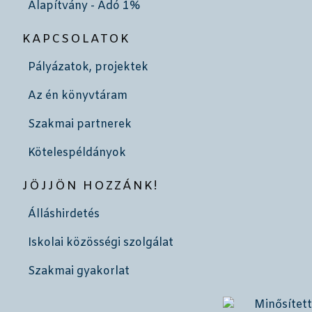
Alapítvány - Adó 1%
KAPCSOLATOK
Pályázatok, projektek
Az én könyvtáram
Szakmai partnerek
Kötelespéldányok
JÖJJÖN HOZZÁNK!
Álláshirdetés
Iskolai közösségi szolgálat
Szakmai gyakorlat