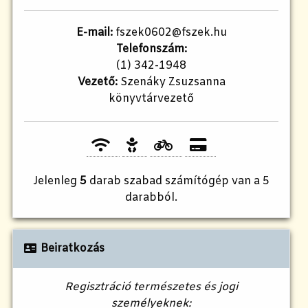
E-mail:
fszek0602@fszek.hu
Telefonszám:
(1) 342-1948
Vezető:
Szenáky Zsuzsanna
könyvtárvezető
Jelenleg
5
darab szabad számítógép van a 5
darabból.
Beiratkozás
Regisztráció természetes és jogi
személyeknek: