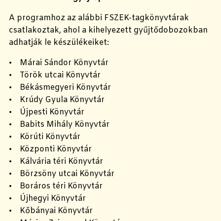
A programhoz az alábbi FSZEK-tagkönyvtárak
csatlakoztak, ahol a kihelyezett gyűjtődobozokban
adhatják le készülékeiket:
• Márai Sándor Könyvtár
• Török utcai Könyvtár
• Békásmegyeri Könyvtár
• Krúdy Gyula Könyvtár
• Újpesti Könyvtár
• Babits Mihály Könyvtár
• Körúti Könyvtár
• Központi Könyvtár
• Kálvária téri Könyvtár
• Börzsöny utcai Könyvtár
• Boráros téri Könyvtár
• Újhegyi Könyvtár
• Kőbányai Könyvtár