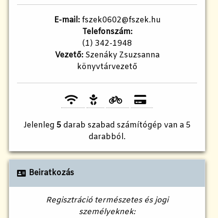
E-mail:
fszek0602@fszek.hu
Telefonszám:
(1) 342-1948
Vezető:
Szenáky Zsuzsanna
könyvtárvezető
Jelenleg
5
darab szabad számítógép van a 5
darabból.
Beiratkozás
Regisztráció természetes és jogi
személyeknek: