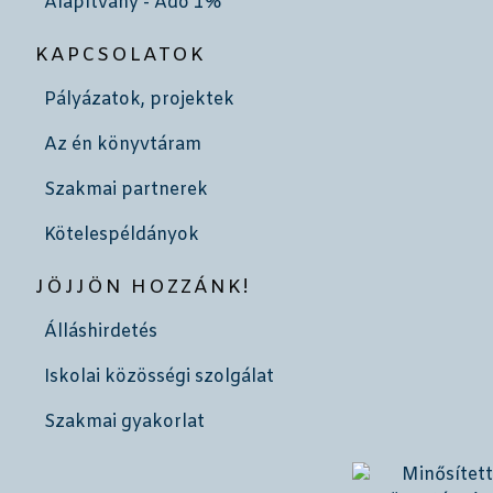
Alapítvány - Adó 1%
KAPCSOLATOK
Pályázatok, projektek
Az én könyvtáram
Szakmai partnerek
Kötelespéldányok
JÖJJÖN HOZZÁNK!
Álláshirdetés
Iskolai közösségi szolgálat
Szakmai gyakorlat