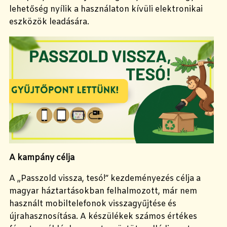
lehetőség nyílik a használaton kívüli elektronikai
eszközök leadására.
A kampány célja
A „Passzold vissza, tesó!” kezdeményezés célja a
magyar háztartásokban felhalmozott, már nem
használt mobiltelefonok visszagyűjtése és
újrahasznosítása. A készülékek számos értékes