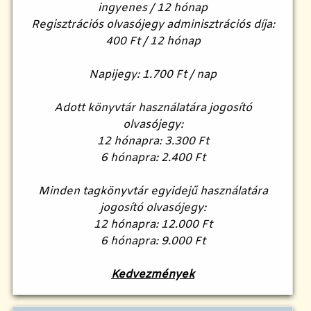
ingyenes / 12 hónap
Regisztrációs olvasójegy adminisztrációs díja:
400 Ft / 12 hónap
Napijegy: 1.700 Ft / nap
Adott könyvtár használatára jogosító
olvasójegy:
12 hónapra: 3.300 Ft
6 hónapra: 2.400 Ft
Minden tagkönyvtár egyidejű használatára
jogosító olvasójegy:
12 hónapra: 12.000 Ft
6 hónapra: 9.000 Ft
Kedvezmények