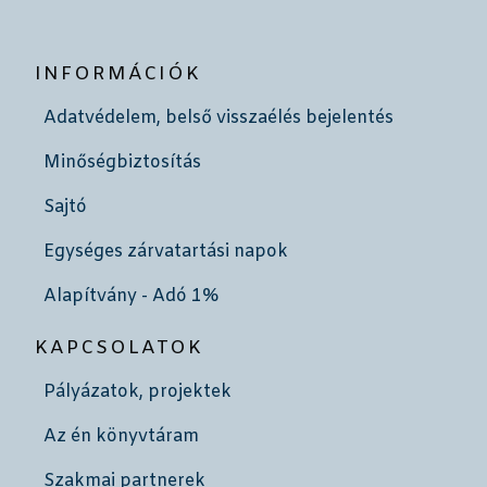
INFORMÁCIÓK
Adatvédelem, belső visszaélés bejelentés
Minőségbiztosítás
Sajtó
Egységes zárvatartási napok
Alapítvány - Adó 1%
KAPCSOLATOK
Pályázatok, projektek
Az én könyvtáram
Szakmai partnerek