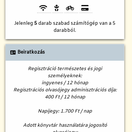
Jelenleg
5
darab szabad számítógép van a 5
darabból.
Beiratkozás
Regisztráció természetes és jogi
személyeknek:
ingyenes / 12 hónap
Regisztrációs olvasójegy adminisztrációs díja:
400 Ft / 12 hónap
Napijegy: 1.700 Ft / nap
Adott könyvtár használatára jogosító