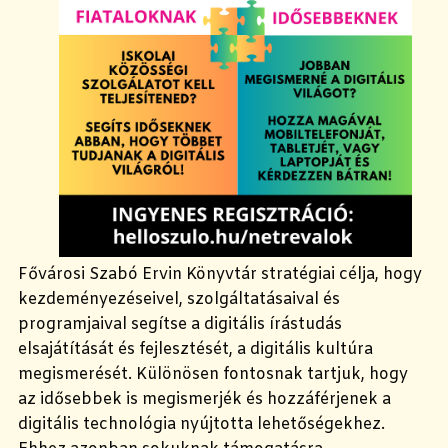
Fővárosi Szabó Ervin Könyvtár stratégiai célja, hogy
kezdeményezéseivel, szolgáltatásaival és
programjaival segítse a digitális írástudás
elsajátítását és fejlesztését, a digitális kultúra
megismerését. Különösen fontosnak tartjuk, hogy
az idősebbek is megismerjék és hozzáférjenek a
digitális technológia nyújtotta lehetőségekhez.