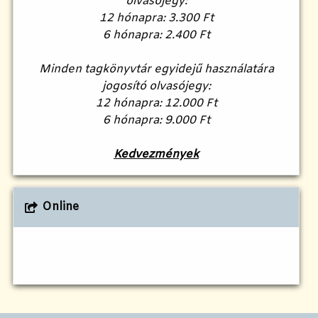
olvasójegy:
12 hónapra: 3.300 Ft
6 hónapra: 2.400 Ft
Minden tagkönyvtár egyidejű használatára
jogosító olvasójegy:
12 hónapra: 12.000 Ft
6 hónapra: 9.000 Ft
Kedvezmények
Online