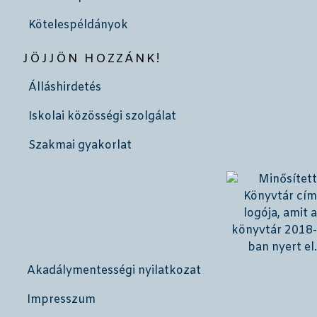
Kötelespéldányok
JÖJJÖN HOZZÁNK!
Álláshirdetés
Iskolai közösségi szolgálat
Szakmai gyakorlat
Akadálymentességi nyilatkozat
Impresszum