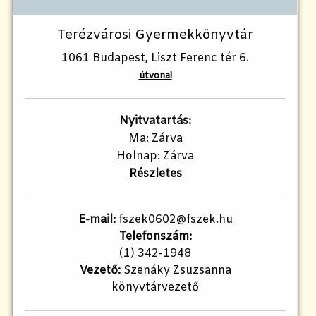
Terézvárosi Gyermekkönyvtár
1061 Budapest, Liszt Ferenc tér 6.
útvonal
Nyitvatartás:
Ma: Zárva
Holnap: Zárva
Részletes
E-mail:
fszek0602@fszek.hu
Telefonszám:
(1) 342-1948
Vezető:
Szenáky Zsuzsanna
könyvtárvezető