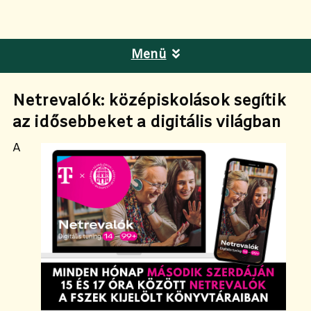
Menü
Netrevalók: középiskolások segítik
az idősebbeket a digitális világban
A