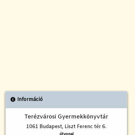
Információ
Terézvárosi Gyermekkönyvtár
1061 Budapest, Liszt Ferenc tér 6.
útvonal