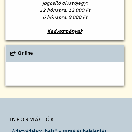
jogosító olvasójegy:
12 hónapra: 12.000 Ft
6 hónapra: 9.000 Ft
Kedvezmények
Online
INFORMÁCIÓK
Adatvédelem, belső visszaélés bejelentés