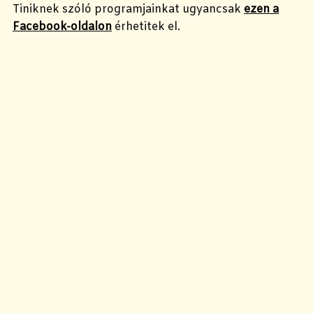
Tiniknek szóló programjainkat ugyancsak
ezen a
Facebook-oldalon
érhetitek el.