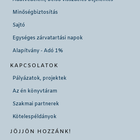
Minőségbiztosítás
Sajtó
Egységes zárvatartási napok
Alapítvány - Adó 1%
KAPCSOLATOK
Pályázatok, projektek
Az én könyvtáram
Szakmai partnerek
Kötelespéldányok
JÖJJÖN HOZZÁNK!