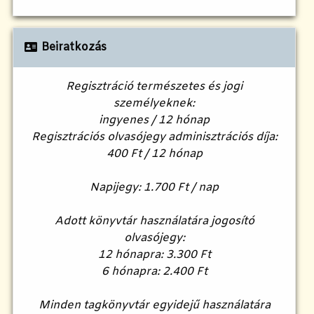
Beiratkozás
Regisztráció természetes és jogi
személyeknek:
ingyenes / 12 hónap
Regisztrációs olvasójegy adminisztrációs díja:
400 Ft / 12 hónap
Napijegy: 1.700 Ft / nap
Adott könyvtár használatára jogosító
olvasójegy:
12 hónapra: 3.300 Ft
6 hónapra: 2.400 Ft
Minden tagkönyvtár egyidejű használatára