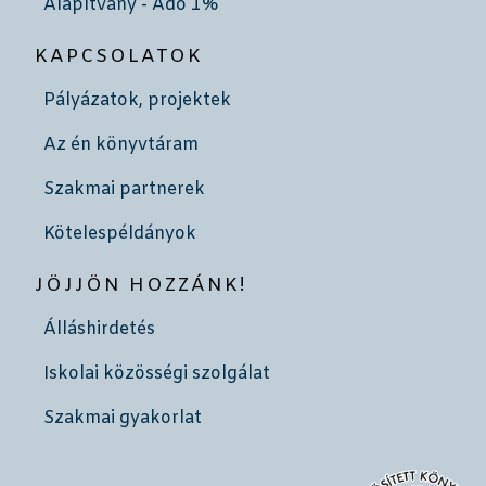
Alapítvány - Adó 1%
KAPCSOLATOK
Pályázatok, projektek
Az én könyvtáram
Szakmai partnerek
Kötelespéldányok
JÖJJÖN HOZZÁNK!
Álláshirdetés
Iskolai közösségi szolgálat
Szakmai gyakorlat