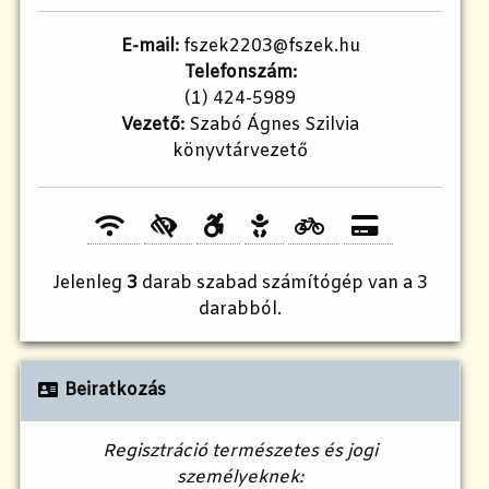
E-mail:
fszek2203@fszek.hu
Telefonszám:
(1) 424-5989
Vezető:
Szabó Ágnes Szilvia
könyvtárvezető
Jelenleg
3
darab szabad számítógép van a 3
darabból.
Beiratkozás
Regisztráció természetes és jogi
személyeknek: