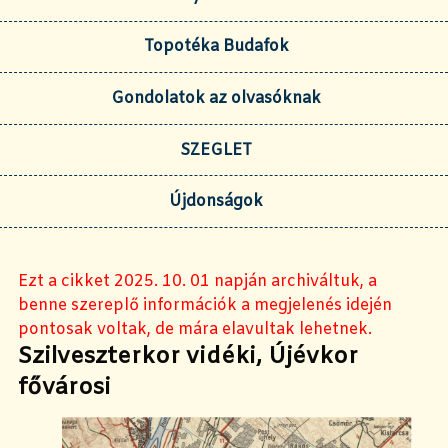
Topotéka Budafok
Gondolatok az olvasóknak
SZEGLET
Újdonságok
Ezt a cikket 2025. 10. 01 napján archiváltuk, a
benne szereplő információk a megjelenés idején
pontosak voltak, de mára elavultak lehetnek.
Szilveszterkor vidéki, Újévkor
fővárosi