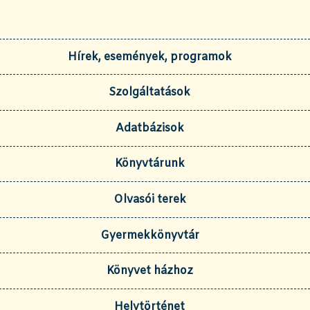
Hírek, események, programok
Szolgáltatások
Adatbázisok
Könyvtárunk
Olvasói terek
Gyermekkönyvtár
Könyvet házhoz
Helytörténet