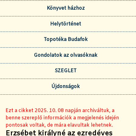
Könyvet házhoz
Helytörténet
Topotéka Budafok
Gondolatok az olvasóknak
SZEGLET
Újdonságok
Ezt a cikket 2025. 10. 08 napján archiváltuk, a
benne szereplő információk a megjelenés idején
pontosak voltak, de mára elavultak lehetnek.
Erzsébet királyné az ezredéves