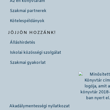
Az én könyvtáram
Szakmai partnerek
Kötelespéldányok
JÖJJÖN HOZZÁNK!
Álláshirdetés
Iskolai közösségi szolgálat
Szakmai gyakorlat
Akadálymentességi nyilatkozat