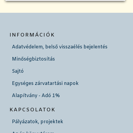
INFORMÁCIÓK
Adatvédelem, belső visszaélés bejelentés
Minőségbiztosítás
Sajtó
Egységes zárvatartási napok
Alapítvány - Adó 1%
KAPCSOLATOK
Pályázatok, projektek