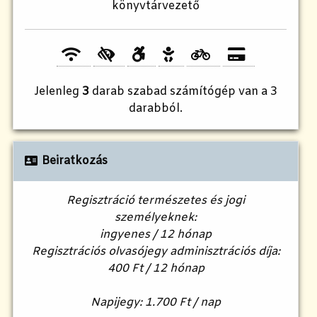
könyvtárvezető
Jelenleg
3
darab szabad számítógép van a 3
darabból.
Beiratkozás
Regisztráció természetes és jogi
személyeknek:
ingyenes / 12 hónap
Regisztrációs olvasójegy adminisztrációs díja:
400 Ft / 12 hónap
Napijegy: 1.700 Ft / nap