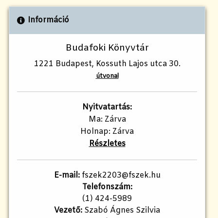
Információ
Budafoki Könyvtár
1221 Budapest, Kossuth Lajos utca 30.
útvonal
Nyitvatartás:
Ma: Zárva
Holnap: Zárva
Részletes
E-mail:
fszek2203@fszek.hu
Telefonszám:
(1) 424-5989
Vezető:
Szabó Ágnes Szilvia