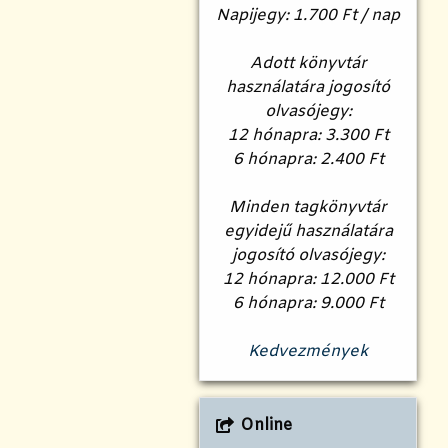
Napijegy: 1.700 Ft / nap
Adott könyvtár
használatára jogosító
olvasójegy:
12 hónapra: 3.300 Ft
6 hónapra: 2.400 Ft
Minden tagkönyvtár
egyidejű használatára
jogosító olvasójegy:
12 hónapra: 12.000 Ft
6 hónapra: 9.000 Ft
Kedvezmények
Online