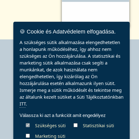
🍪 Cookie és Adatvédelem elfogadása.
A szükséges sütik alkalmazása elengedhetetlen
a honlapunk működéséhez, így ahhoz nem
szükséges az Ön hozzájárulása. A statisztikai és
!
marketing sütik alkalmazása csak segíti a
munkánkat, de azok használata nem
elengedhetetlen, így kizárólag az Ön
hozzájárulása esetén alkalmazunk ilyen sütit.
Ismerje meg a sütik működését és tekintse meg
az általunk kezelt sütiket a Süti Tájékoztatónkban
ITT
.
Válassza ki azt a funkciót amit engedélyez
Szükséges süti
Statisztikai süti
Marketing süti