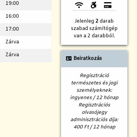
19:00
16:00
Jelenleg
2
darab
szabad számítógép
17:00
van a 2 darabból.
Zárva
Zárva
Beiratkozás
Regisztráció
természetes és jogi
személyeknek:
ingyenes / 12 hónap
Regisztrációs
olvasójegy
adminisztrációs díja:
400 Ft / 12 hónap