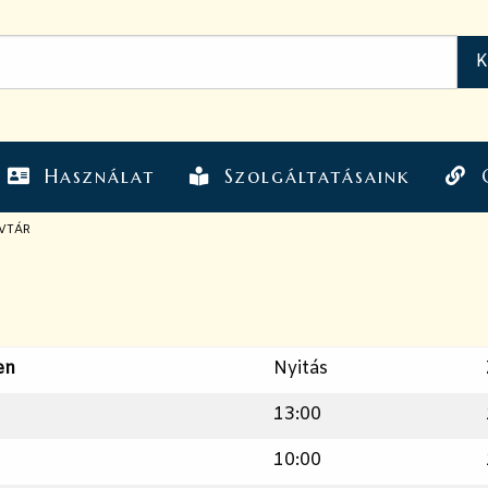
Használat
Szolgáltatásaink
VTÁR
en
Nyitás
13:00
10:00