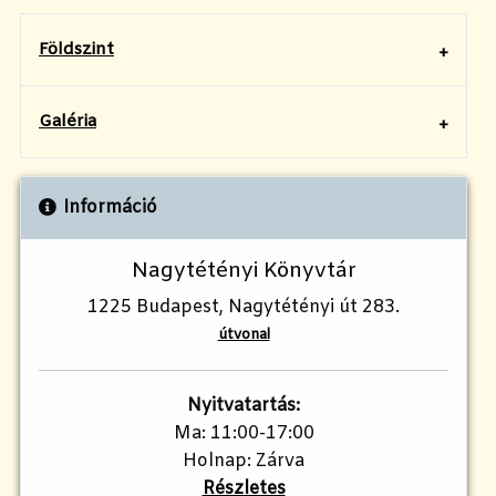
Földszint
Galéria
Információ
Nagytétényi Könyvtár
1225 Budapest, Nagytétényi út 283.
útvonal
Nyitvatartás:
Ma: 11:00-17:00
Holnap: Zárva
Részletes