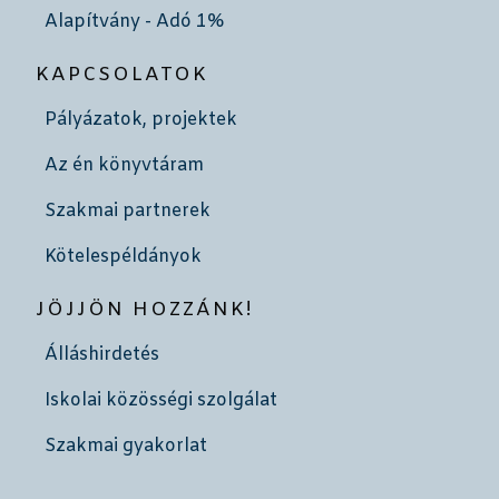
Alapítvány - Adó 1%
KAPCSOLATOK
Pályázatok, projektek
Az én könyvtáram
Szakmai partnerek
Kötelespéldányok
JÖJJÖN HOZZÁNK!
Álláshirdetés
Iskolai közösségi szolgálat
Szakmai gyakorlat