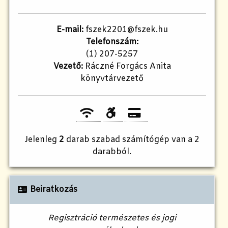
E-mail:
fszek2201@fszek.hu
Telefonszám:
(1) 207-5257
Vezető:
Ráczné Forgács Anita
könyvtárvezető
Jelenleg
2
darab szabad számítógép van a 2
darabból.
Beiratkozás
Regisztráció természetes és jogi