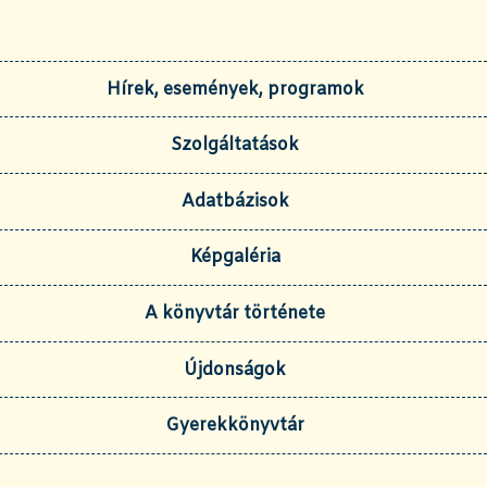
Hírek, események, programok
Szolgáltatások
Adatbázisok
Képgaléria
A könyvtár története
Újdonságok
Gyerekkönyvtár