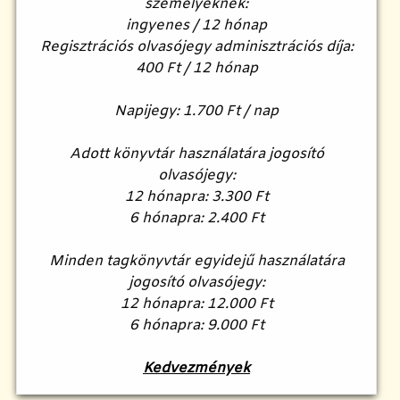
személyeknek:
ingyenes / 12 hónap
Regisztrációs olvasójegy adminisztrációs díja:
400 Ft / 12 hónap
Napijegy: 1.700 Ft / nap
Adott könyvtár használatára jogosító
olvasójegy:
12 hónapra: 3.300 Ft
6 hónapra: 2.400 Ft
Minden tagkönyvtár egyidejű használatára
jogosító olvasójegy:
12 hónapra: 12.000 Ft
6 hónapra: 9.000 Ft
Kedvezmények