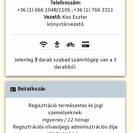
Telefonszám:
+36 (1) 666 1048/1105 ; +36 (1) 766 3311
Vezető:
Kiss Eszter
könyvtárvezető
Jelenleg
3
darab szabad számítógép van a 3
darabból.
Beiratkozás
Regisztráció természetes és jogi
személyeknek:
ingyenes / 12 hónap
Regisztrációs olvasójegy adminisztrációs díja: