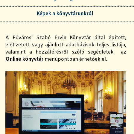
Képek a könyvtárunkról
A Fővárosi Szabó Ervin Könyvtár által épített,
előfizetett vagy ajánlott adatbázisok teljes listája,
valamint a hozzáférésről szóló segédletek az
Online könyvtár
menüpontban érhetőek el.