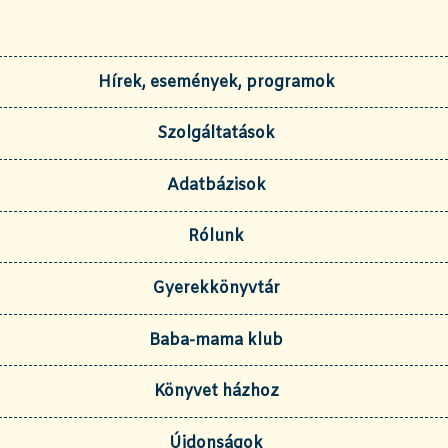
Hírek, események, programok
Szolgáltatások
Adatbázisok
Rólunk
Gyerekkönyvtár
Baba-mama klub
Könyvet házhoz
Újdonságok