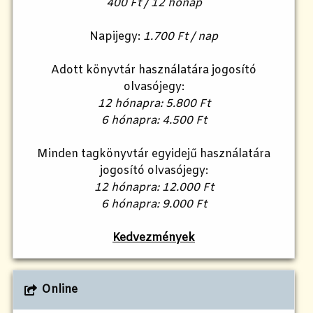
400 Ft / 12 hónap
Napijegy:
1.700 Ft / nap
Adott könyvtár használatára jogosító
olvasójegy:
12 hónapra: 5.800 Ft
6 hónapra: 4.500 Ft
Minden tagkönyvtár egyidejű használatára
jogosító olvasójegy:
12 hónapra: 12.000 Ft
6 hónapra: 9.000 Ft
Kedvezmények
Online