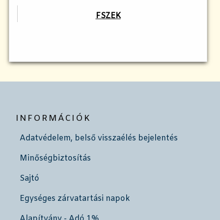
FSZEK
INFORMÁCIÓK
Adatvédelem, belső visszaélés bejelentés
Minőségbiztosítás
Sajtó
Egységes zárvatartási napok
Alapítvány - Adó 1%