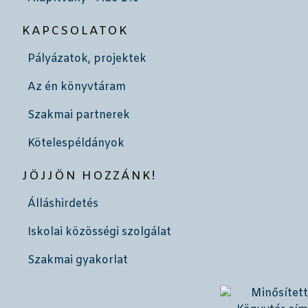
KAPCSOLATOK
Pályázatok, projektek
Az én könyvtáram
Szakmai partnerek
Kötelespéldányok
JÖJJÖN HOZZÁNK!
Álláshirdetés
Iskolai közösségi szolgálat
Szakmai gyakorlat