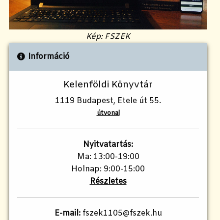
Kép: FSZEK
Információ
Kelenföldi Könyvtár
1119 Budapest, Etele út 55.
útvonal
Nyitvatartás:
Ma: 13:00-19:00
Holnap: 9:00-15:00
Részletes
E-mail:
fszek1105@fszek.hu