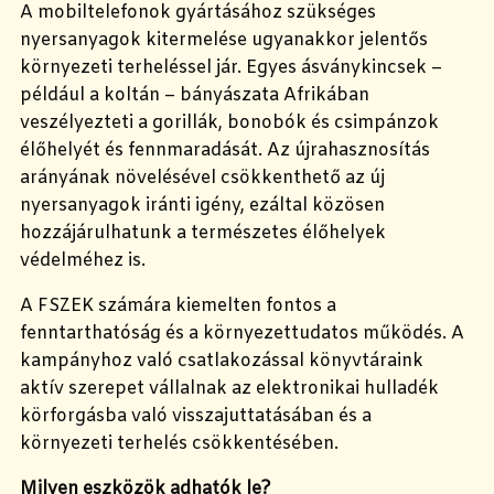
A mobiltelefonok gyártásához szükséges
nyersanyagok kitermelése ugyanakkor jelentős
környezeti terheléssel jár. Egyes ásványkincsek –
például a koltán – bányászata Afrikában
veszélyezteti a gorillák, bonobók és csimpánzok
élőhelyét és fennmaradását. Az újrahasznosítás
arányának növelésével csökkenthető az új
nyersanyagok iránti igény, ezáltal közösen
hozzájárulhatunk a természetes élőhelyek
védelméhez is.
A FSZEK számára kiemelten fontos a
fenntarthatóság és a környezettudatos működés. A
kampányhoz való csatlakozással könyvtáraink
aktív szerepet vállalnak az elektronikai hulladék
körforgásba való visszajuttatásában és a
környezeti terhelés csökkentésében.
Milyen eszközök adhatók le?