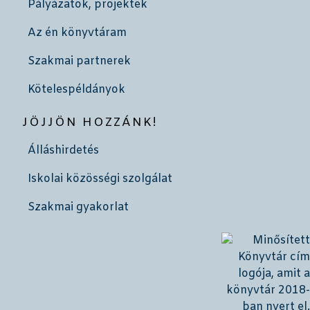
Pályázatok, projektek
Az én könyvtáram
Szakmai partnerek
Kötelespéldányok
JÖJJÖN HOZZÁNK!
Álláshirdetés
Iskolai közösségi szolgálat
Szakmai gyakorlat