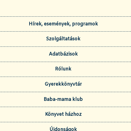
Hírek, események, programok
Szolgáltatások
Adatbázisok
Rólunk
Gyerekkönyvtár
Baba-mama klub
Könyvet házhoz
Újdonságok