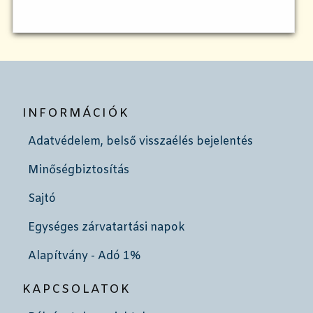
INFORMÁCIÓK
Adatvédelem, belső visszaélés bejelentés
Minőségbiztosítás
Sajtó
Egységes zárvatartási napok
Alapítvány - Adó 1%
KAPCSOLATOK