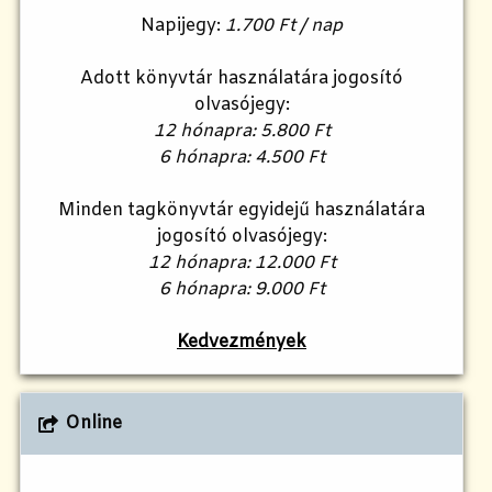
Napijegy:
1.700 Ft / nap
Adott könyvtár használatára jogosító
olvasójegy:
12 hónapra: 5.800 Ft
6 hónapra: 4.500 Ft
Minden tagkönyvtár egyidejű használatára
jogosító olvasójegy:
12 hónapra: 12.000 Ft
6 hónapra: 9.000 Ft
Kedvezmények
Online