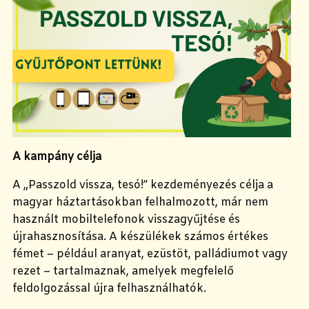
A kampány célja
A „Passzold vissza, tesó!” kezdeményezés célja a
magyar háztartásokban felhalmozott, már nem
használt mobiltelefonok visszagyűjtése és
újrahasznosítása. A készülékek számos értékes
fémet – például aranyat, ezüstöt, palládiumot vagy
rezet – tartalmaznak, amelyek megfelelő
feldolgozással újra felhasználhatók.