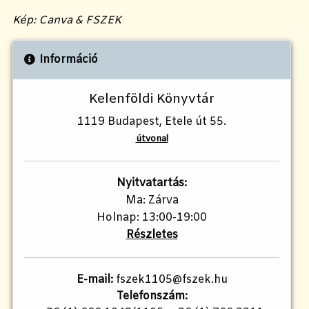
Kép: Canva & FSZEK
Információ
Kelenföldi Könyvtár
1119 Budapest, Etele út 55.
útvonal
Nyitvatartás:
Ma: Zárva
Holnap: 13:00-19:00
Részletes
E-mail:
fszek1105@fszek.hu
Telefonszám: