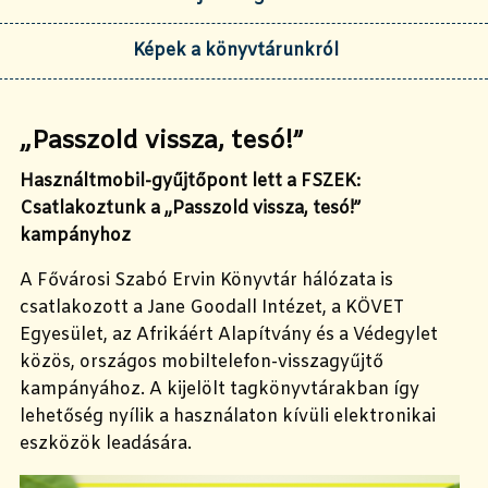
Képek a könyvtárunkról
„Passzold vissza, tesó!”
Használtmobil-gyűjtőpont lett a FSZEK:
Csatlakoztunk a „Passzold vissza, tesó!”
kampányhoz
A Fővárosi Szabó Ervin Könyvtár hálózata is
csatlakozott a Jane Goodall Intézet, a KÖVET
Egyesület, az Afrikáért Alapítvány és a Védegylet
közös, országos mobiltelefon-visszagyűjtő
kampányához. A kijelölt tagkönyvtárakban így
lehetőség nyílik a használaton kívüli elektronikai
eszközök leadására.