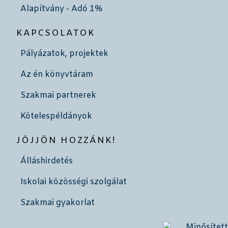
Alapítvány - Adó 1%
KAPCSOLATOK
Pályázatok, projektek
Az én könyvtáram
Szakmai partnerek
Kötelespéldányok
JÖJJÖN HOZZÁNK!
Álláshirdetés
Iskolai közösségi szolgálat
Szakmai gyakorlat