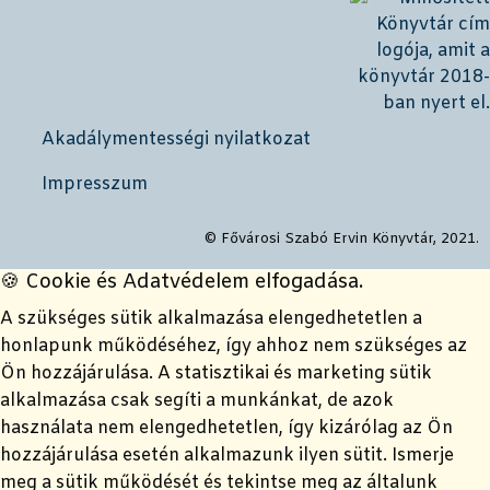
Akadálymentességi nyilatkozat
Impresszum
© Fővárosi Szabó Ervin Könyvtár, 2021.
🍪 Cookie és Adatvédelem elfogadása.
A szükséges sütik alkalmazása elengedhetetlen a
honlapunk működéséhez, így ahhoz nem szükséges az
Ön hozzájárulása. A statisztikai és marketing sütik
alkalmazása csak segíti a munkánkat, de azok
használata nem elengedhetetlen, így kizárólag az Ön
hozzájárulása esetén alkalmazunk ilyen sütit. Ismerje
meg a sütik működését és tekintse meg az általunk