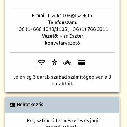
E-mail:
fszek1105@fszek.hu
Telefonszám:
+36 (1) 666 1048/1105 ; +36 (1) 766 3311
Vezető:
Kiss Eszter
könyvtárvezető
Jelenleg
3
darab szabad számítógép van a 3
darabból.
Beiratkozás
Regisztráció természetes és jogi