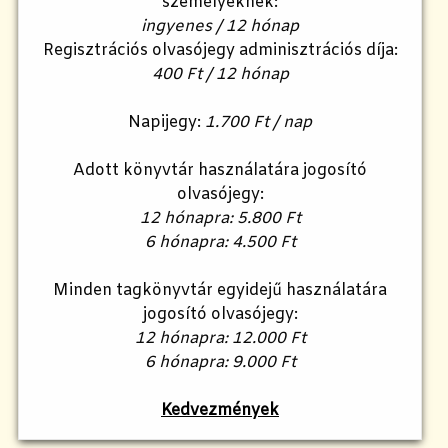
személyeknek:
ingyenes / 12 hónap
Regisztrációs olvasójegy adminisztrációs díja:
400 Ft / 12 hónap
Napijegy:
1.700 Ft / nap
Adott könyvtár használatára jogosító
olvasójegy:
12 hónapra: 5.800 Ft
6 hónapra: 4.500 Ft
Minden tagkönyvtár egyidejű használatára
jogosító olvasójegy:
12 hónapra: 12.000 Ft
6 hónapra: 9.000 Ft
Kedvezmények