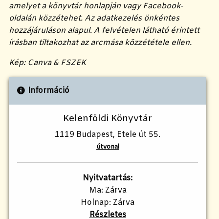
amelyet a könyvtár honlapján vagy Facebook-
oldalán közzétehet. Az adatkezelés önkéntes
hozzájáruláson alapul. A felvételen látható érintett
írásban tiltakozhat az arcmása közzététele ellen.
Kép: Canva & FSZEK
Információ
Kelenföldi Könyvtár
1119 Budapest, Etele út 55.
útvonal
Nyitvatartás:
Ma: Zárva
Holnap: Zárva
Részletes