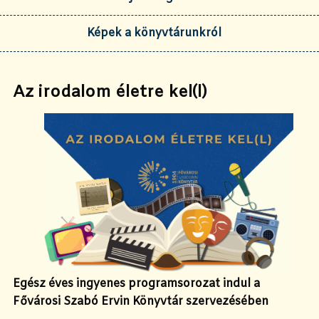
Képek a könyvtárunkról
Az irodalom életre kel(l)
Egész éves ingyenes programsorozat indul a
Fővárosi Szabó Ervin Könyvtár szervezésében