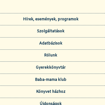
Hírek, események, programok
Szolgáltatások
Adatbázisok
Rólunk
Gyerekkönyvtár
Baba-mama klub
Könyvet házhoz
Újdonságok