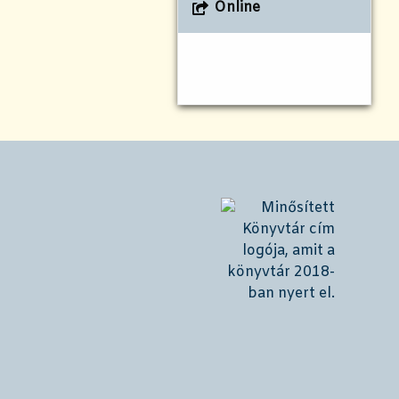
Online
!