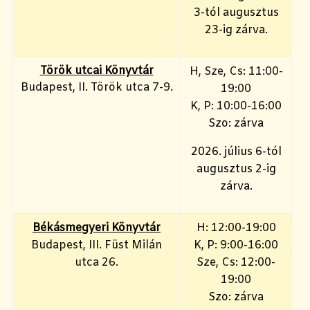
3-tól augusztus
23-ig zárva.
Török utcai Könyvtár
H, Sze, Cs: 11:00-
Budapest, II. Török utca 7-9.
19:00
K, P: 10:00-16:00
Szo: zárva
2026. július 6-tól
augusztus 2-ig
zárva.
Békásmegyeri Könyvtár
H: 12:00-19:00
Budapest, III. Füst Milán
K, P: 9:00-16:00
utca 26.
Sze, Cs: 12:00-
19:00
Szo: zárva