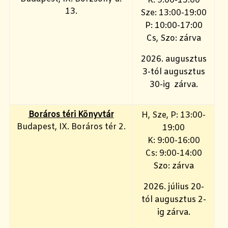
K: 9:00-15:00
13.
Sze: 13:00-19:00
P: 10:00-17:00
Cs, Szo: zárva
2026. augusztus
3-tól augusztus
30-ig zárva.
Boráros téri Könyvtár
H, Sze, P: 13:00-
Budapest, IX. Boráros tér 2.
19:00
K: 9:00-16:00
Cs: 9:00-14:00
Szo: zárva
2026. július 20-
tól augusztus 2-
ig zárva.