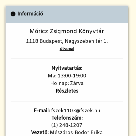
Információ
Móricz Zsigmond Könyvtár
1118 Budapest, Nagyszeben tér 1.
útvonal
Nyitvatartás:
Ma: 13:00-19:00
Holnap: Zárva
Részletes
E-mail:
fszek1103@fszek.hu
Telefonszám:
(1) 248-1207
Vezető:
Mészáros-Bodor Erika