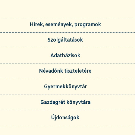
Hírek, események, programok
Szolgáltatások
Adatbázisok
Névadónk tiszteletére
Gyermekkönyvtár
Gazdagrét könyvtára
Újdonságok