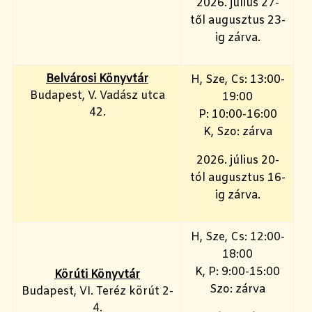
2026. július 27-
től augusztus 23-
ig zárva.
Belvárosi Könyvtár
H
, Sze, Cs: 13:00-
Budapest, V. Vadász utca
19:00
42.
P: 10:00-16:00
K, Szo: zárva
2026. július 20-
tól augusztus 16-
ig zárva.
H, Sze, Cs: 12:00-
18:00
K, P: 9:00-15:00
Körúti Könyvtár
Szo: zárva
Budapest, VI. Teréz körút 2-
4.