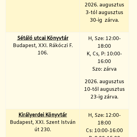
2026. augusztus
3-tól augusztus
30-ig zárva.
Sétáló utcai Könyvtár
H, Sze: 12:00-
Budapest, XXI. Rákóczi F.
18:00
106.
K, Cs, P: 10:00-
16:00
Szo: zárva
2026. augusztus
10-től augusztus
23-ig zárva.
Királyerdei Könyvtár
H, Sze: 12:00-
Budapest, XXI. Szent István
18:00
út 230.
Cs: 10:00-16:00