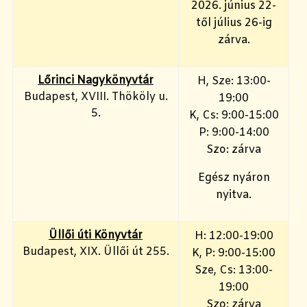
2026. június 22-
től július 26-ig
zárva.
Lőrinci Nagykönyvtár
H, Sze: 13:00-
Budapest, XVIII. Thököly u.
19:00
5.
K, Cs: 9:00-15:00
P: 9:00-14:00
Szo: zárva
Egész nyáron
nyitva.
Üllői úti Könyvtár
H: 12:00-19:00
Budapest, XIX. Üllői út 255.
K, P: 9:00-15:00
Sze, Cs: 13:00-
19:00
Szo: zárva