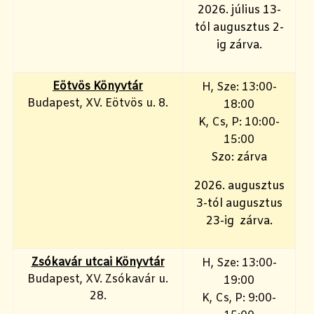
2026. július 13-
tól augusztus 2-
ig zárva.
Eötvös Könyvtár
H, Sze: 13:00-
Budapest, XV. Eötvös u. 8.
18:00
K, Cs, P: 10:00-
15:00
Szo: zárva
2026. augusztus
3-tól augusztus
23-ig zárva.
Zsókavár utcai Könyvtár
H, Sze: 13:00-
Budapest, XV. Zsókavár u.
19:00
28.
K, Cs, P: 9:00-