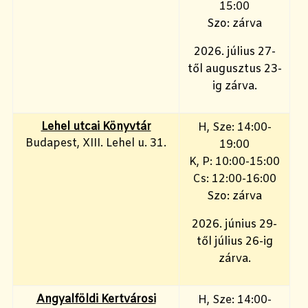
15:00
Szo: zárva
2026. július 27-
től augusztus 23-
ig zárva.
Lehel utcai Könyvtár
H, Sze: 14:00-
Budapest, XIII. Lehel u. 31.
19:00
K, P: 10:00-15:00
Cs: 12:00-16:00
Szo: zárva
2026. június 29-
től július 26-ig
zárva.
Angyalföldi Kertvárosi
H, Sze: 14:00-