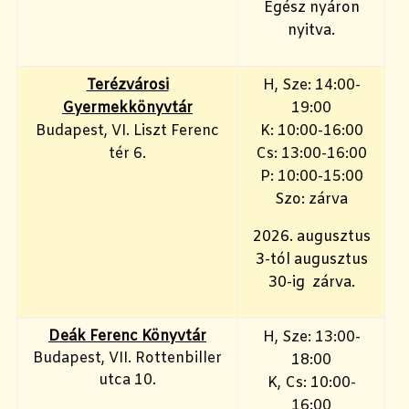
Egész nyáron
nyitva.
Terézvárosi
H, Sze: 14:00-
Gyermekkönyvtár
19:00
Budapest, VI. Liszt Ferenc
K: 10:00-16:00
tér 6.
Cs: 13:00-16:00
P: 10:00-15:00
Szo: zárva
2026. augusztus
3-tól augusztus
30-ig zárva.
Deák Ferenc Könyvtár
H, Sze: 13:00-
Budapest, VII. Rottenbiller
18:00
utca 10.
K, Cs: 10:00-
16:00