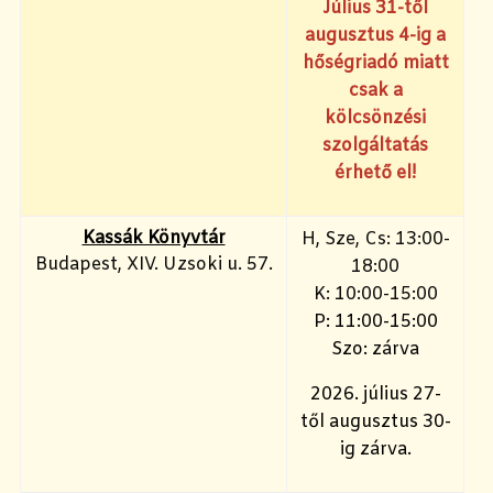
Július 31-től
augusztus 4-ig a
hőségriadó miatt
csak a
kölcsönzési
szolgáltatás
érhető el!
Kassák Könyvtár
H, Sze, Cs: 13:00-
Budapest, XIV. Uzsoki u. 57.
18:00
K: 10:00-15:00
P: 11:00-15:00
Szo: zárva
2026. július 27-
től augusztus 30-
ig zárva.