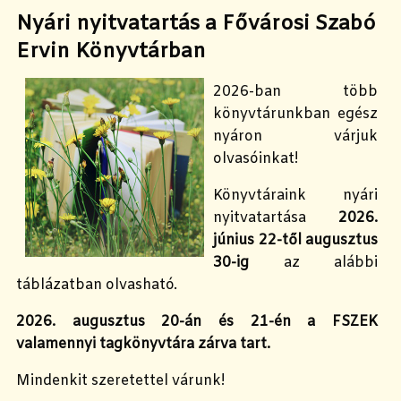
Nyári nyitvatartás a Fővárosi Szabó
Ervin Könyvtárban
2026-ban több
könyvtárunkban egész
nyáron várjuk
olvasóinkat!
Könyvtáraink nyári
nyitvatartása
2026.
június 22-től augusztus
30-ig
az alábbi
táblázatban olvasható.
2026. augusztus 20-án és 21-én a FSZEK
valamennyi tagkönyvtára zárva tart.
Mindenkit szeretettel várunk!