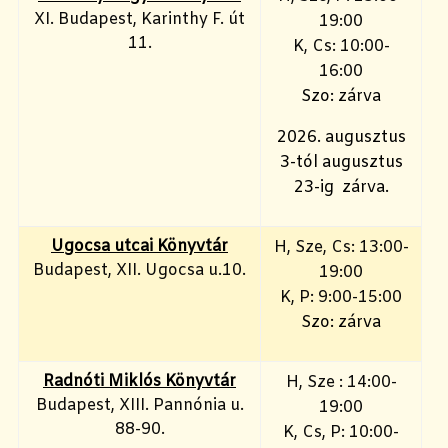
XI. Budapest, Karinthy F. út
19:00
11.
K, Cs: 10:00-
16:00
Szo: zárva
2026. augusztus
3-tól augusztus
23-ig zárva.
Ugocsa utcai Könyvtár
H, Sze, Cs: 13:00-
Budapest, XII. Ugocsa u.10.
19:00
K, P: 9:00-15:00
Szo: zárva
Radnóti Miklós Könyvtár
H, Sze : 14:00-
Budapest, XIII. Pannónia u.
19:00
88-90.
K, Cs, P: 10:00-