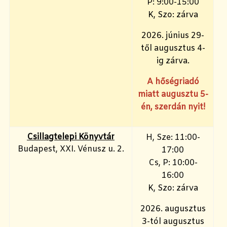
P: 9:00-15:00
K, Szo: zárva
2026. június 29-
től augusztus 4-
ig zárva.
A hőségriadó
miatt augusztu 5-
én, szerdán nyit!
Csillagtelepi Könyvtár
H, Sze: 11:00-
Budapest, XXI. Vénusz u. 2.
17:00
Cs, P: 10:00-
16:00
K, Szo: zárva
2026. augusztus
3-tól augusztus