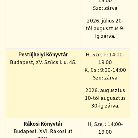
15:00
Szo: zárva
2026. július 20-
tól augusztus 9-
ig zárva.
Pestújhelyi Könyvtár
H, Sze, P: 14:00-
Budapest, XV. Szűcs I. u. 45.
19:00
K, Cs : 9:00-14:00
Szo: zárva
2026. augusztus
10-től augusztus
30-ig zárva.
Rákosi Könyvtár
H, Sze, : 14:00-
Budapest, XVI. Rákosi út
19:00