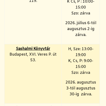
119.
K Cs, P : 10:00-
15:00
Szo: zárva
2026. július 6-tól
augusztus 2-ig
zárva.
Sashalmi Könyvtár
H, Sze: 13:00-
Budapest, XVI. Veres P. út
19:00
53.
K, Cs, P: 9:00-
15:00
Szo: zárva
2026. augusztus
3-tól augusztus
30-ig zárva.