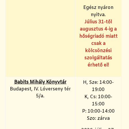
Egész nyáron
nyitva.
Július 31-től
augusztus 4-ig a
hőségriadó miatt
csak a
kölcsönzési
szolgáltatás
érhető el!
Babits Mihály Könyvtár
H, Sze: 14:00-
Budapest, IV. Lóverseny tér
19:00
5/a.
K, Cs: 10:00-
15:00
P: 10:00-14:00
Szo: zárva