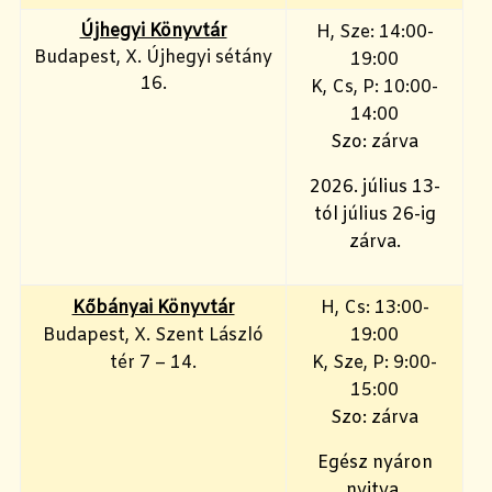
Újhegyi Könyvtár
H, Sze: 14:00-
Budapest, X. Újhegyi sétány
19:00
16.
K, Cs, P: 10:00-
14:00
Szo: zárva
2026. július 13-
tól július 26-ig
zárva.
Kőbányai Könyvtár
H, Cs: 13:00-
Budapest, X. Szent László
19:00
tér 7 – 14.
K, Sze, P: 9:00-
15:00
Szo: zárva
Egész nyáron
nyitva.