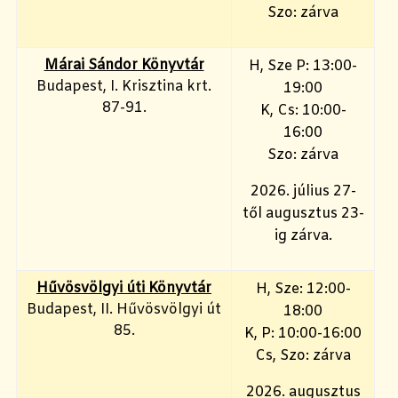
Szo: zárva
Márai Sándor Könyvtár
H, Sze P: 13:00-
Budapest, I. Krisztina krt.
19:00
87-91.
K, Cs: 10:00-
16:00
Szo: zárva
2026. július 27-
től augusztus 23-
ig zárva.
Hűvösvölgyi úti Könyvtár
H, Sze: 12:00-
Budapest, II. Hűvösvölgyi út
18:00
85.
K, P: 10:00-16:00
Cs, Szo: zárva
2026. augusztus