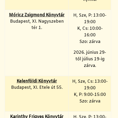
Móricz Zsigmond Könyvtár
H, Sze, P: 13:00-
Budapest, XI. Nagyszeben
19:00
tér 1.
K, Cs: 10:00-
16:00
Szo: zárva
2026. június 29-
től július 19-ig
zárva.
Kelenföldi Könyvtár
H, Sze, Cs: 13:00-
Budapest, XI. Etele út 55.
19:00
K, P: 9:00-15:00
Szo: zárva
Karinthy Frigyes Könyvtár
H, Sze, P: 13:00-