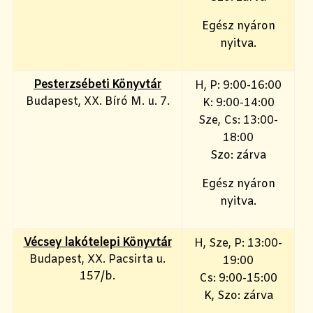
Egész nyáron
nyitva.
Pesterzsébeti Könyvtár
H, P: 9:00-16:00
Budapest, XX. Bíró M. u. 7.
K: 9:00-14:00
Sze, Cs: 13:00-
18:00
Szo: zárva
Egész nyáron
nyitva.
Vécsey lakótelepi Könyvtár
H, Sze, P: 13:00-
Budapest, XX. Pacsirta u.
19:00
157/b.
Cs: 9:00-15:00
K, Szo: zárva