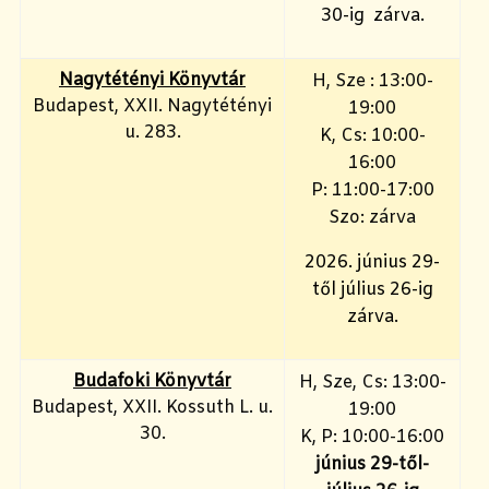
30-ig zárva.
Nagytétényi Könyvtár
H, Sze : 13:00-
Budapest, XXII. Nagytétényi
19:00
u. 283.
K, Cs: 10:00-
16:00
P: 11:00-17:00
Szo: zárva
2026. június 29-
től július 26-ig
zárva.
Budafoki Könyvtár
H, Sze, Cs: 13:00-
Budapest, XXII. Kossuth L. u.
19:00
30.
K, P: 10:00-16:00
június 29-től-