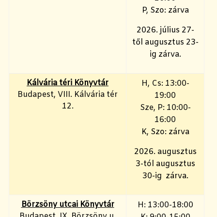
P, Szo: zárva
2026. július 27-
től augusztus 23-
ig zárva.
Kálvária téri Könyvtár
H, Cs: 13:00-
Budapest, VIII. Kálvária tér
19:00
12.
Sze, P: 10:00-
16:00
K, Szo: zárva
2026. augusztus
3-tól augusztus
30-ig zárva.
Börzsöny utcai Könyvtár
H: 13:00-18:00
Budapest, IX. Börzsöny u.