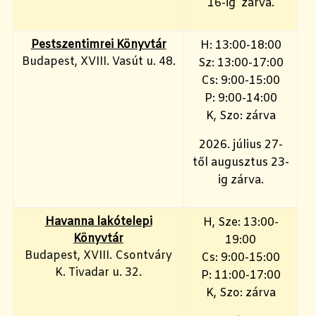
16-ig zárva.
Pestszentimrei Könyvtár
H: 13:00-18:00
Budapest, XVIII. Vasút u. 48.
Sz: 13:00-17:00
Cs: 9:00-15:00
P: 9:00-14:00
K, Szo: zárva
2026. július 27-
től augusztus 23-
ig zárva.
Havanna lakótelepi
H, Sze: 13:00-
Könyvtár
19:00
Budapest, XVIII. Csontváry
Cs: 9:00-15:00
K. Tivadar u. 32.
P: 11:00-17:00
K, Szo: zárva