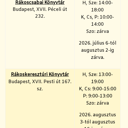
Rákoscsabai Könyvtár
H, Sze: 14:00-
Budapest, XVII. Péceli út
18:00
232.
K, Cs, P: 10:00-
14:00
Szo: zárva
2026. július 6-tól
augusztus 2-ig
zárva.
Rákoskeresztúri Könyvtár
H, Sze: 13:00-
Budapest, XVII. Pesti út 167.
19:00
sz.
K, Cs: 9:00-15:00
P: 9:00-13:00
Szo: zárva
2026. augusztus
3-tól augusztus