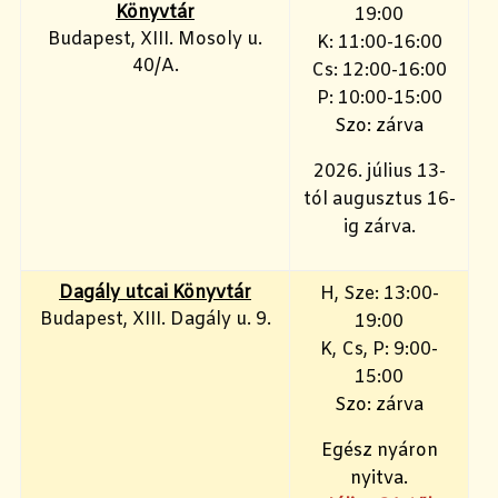
Könyvtár
19:00
Budapest, XIII. Mosoly u.
K: 11:00-16:00
40/A.
Cs: 12:00-16:00
P: 10:00-15:00
Szo: zárva
2026. július 13-
tól augusztus 16-
ig zárva.
Dagály utcai Könyvtár
H, Sze: 13:00-
Budapest, XIII. Dagály u. 9.
19:00
K, Cs, P: 9:00-
15:00
Szo: zárva
Egész nyáron
nyitva.