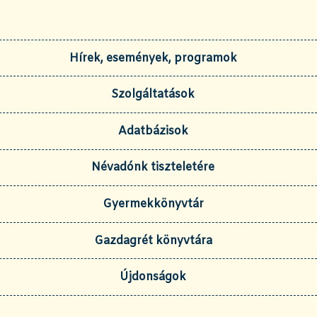
Hírek, események, programok
Szolgáltatások
Adatbázisok
Névadónk tiszteletére
Gyermekkönyvtár
Gazdagrét könyvtára
Újdonságok