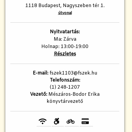
1118 Budapest, Nagyszeben tér 1.
útvonal
Nyitvatartás:
Ma: Zárva
Holnap: 13:00-19:00
Részletes
E-mail:
fszek1103@fszek.hu
Telefonszám:
(1) 248-1207
Vezető:
Mészáros-Bodor Erika
könyvtárvezető