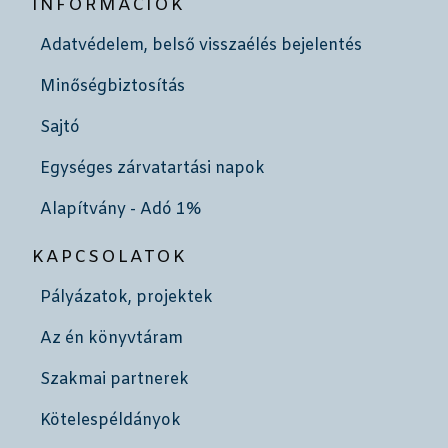
INFORMÁCIÓK
Adatvédelem, belső visszaélés bejelentés
Minőségbiztosítás
Sajtó
Egységes zárvatartási napok
Alapítvány - Adó 1%
KAPCSOLATOK
Pályázatok, projektek
Az én könyvtáram
Szakmai partnerek
Kötelespéldányok