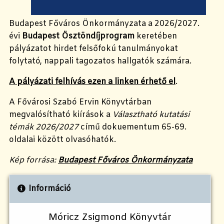
Budapest Főváros Önkormányzata a 2026/2027.
évi
Budapest Ösztöndíjprogram
keretében
pályázatot hirdet felsőfokú tanulmányokat
folytató, nappali tagozatos hallgatók számára.
A pályázati felhívás ezen a linken érhető el
.
A Fővárosi Szabó Ervin Könyvtárban
megvalósítható kiírások a
Választható kutatási
témák 2026/2027
című dokuementum 65-69.
oldalai között olvasóhatók.
Kép forrása:
Budapest Főváros Önkormányzata
Információ
Móricz Zsigmond Könyvtár