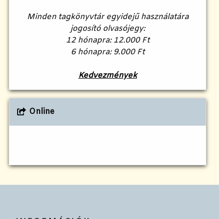
Minden tagkönyvtár egyidejű használatára
jogosító olvasójegy:
12 hónapra: 12.000 Ft
6 hónapra: 9.000 Ft
Kedvezmények
Online