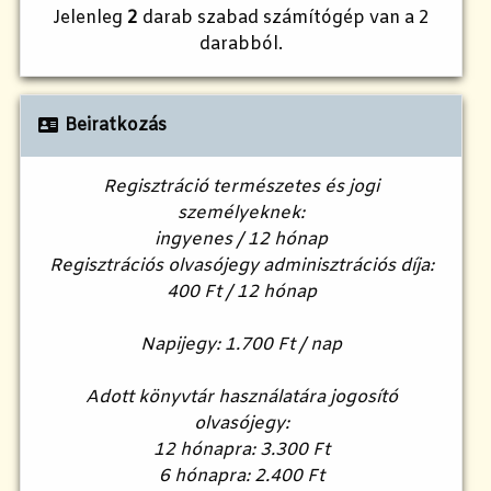
Jelenleg
2
darab szabad számítógép van a 2
darabból.
Beiratkozás
Regisztráció természetes és jogi
személyeknek:
ingyenes / 12 hónap
Regisztrációs olvasójegy adminisztrációs díja:
400 Ft / 12 hónap
Napijegy: 1.700 Ft / nap
Adott könyvtár használatára jogosító
olvasójegy:
12 hónapra: 3.300 Ft
6 hónapra: 2.400 Ft