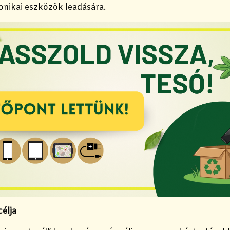
ronikai eszközök leadására.
élja