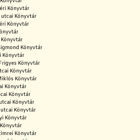
 Könyvtár
éri Könyvtár
utcai Könyvtár
éri Könyvtár
önyvtár
 Könyvtár
sigmond Könyvtár
i Könyvtár
Frigyes Könyvtár
cai Könyvtár
iklós Könyvtár
ai Könyvtár
cai Könyvtár
tcai Könyvtár
utcai Könyvtár
yi Könyvtár
Könyvtár
imrei Könyvtár