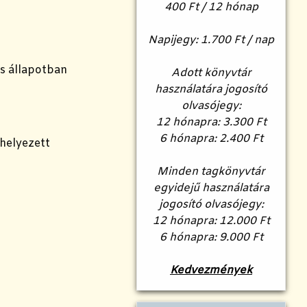
400 Ft / 12 hónap
Napijegy: 1.700 Ft / nap
s állapotban
Adott könyvtár
használatára jogosító
olvasójegy:
12 hónapra: 3.300 Ft
6 hónapra: 2.400 Ft
helyezett
Minden tagkönyvtár
egyidejű használatára
jogosító olvasójegy:
12 hónapra: 12.000 Ft
6 hónapra: 9.000 Ft
Kedvezmények