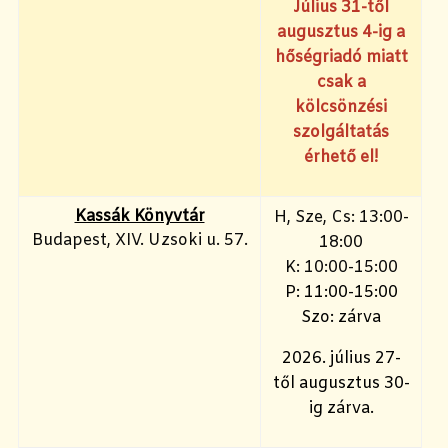
Július 31-től
augusztus 4-ig a
hőségriadó miatt
csak a
kölcsönzési
szolgáltatás
érhető el!
Kassák Könyvtár
H, Sze, Cs: 13:00-
Budapest, XIV. Uzsoki u. 57.
18:00
K: 10:00-15:00
P: 11:00-15:00
Szo: zárva
2026. július 27-
től augusztus 30-
ig zárva.