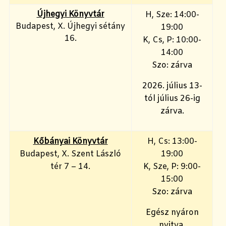
Újhegyi Könyvtár
H, Sze: 14:00-
Budapest, X. Újhegyi sétány
19:00
16.
K, Cs, P: 10:00-
14:00
Szo: zárva
2026. július 13-
tól július 26-ig
zárva.
Kőbányai Könyvtár
H, Cs: 13:00-
Budapest, X. Szent László
19:00
tér 7 – 14.
K, Sze, P: 9:00-
15:00
Szo: zárva
Egész nyáron
nyitva.