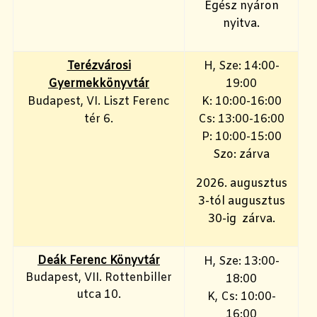
Egész nyáron
nyitva.
Terézvárosi
H, Sze: 14:00-
Gyermekkönyvtár
19:00
Budapest, VI. Liszt Ferenc
K: 10:00-16:00
tér 6.
Cs: 13:00-16:00
P: 10:00-15:00
Szo: zárva
2026. augusztus
3-tól augusztus
30-ig zárva.
Deák Ferenc Könyvtár
H, Sze: 13:00-
Budapest, VII. Rottenbiller
18:00
utca 10.
K, Cs: 10:00-
16:00