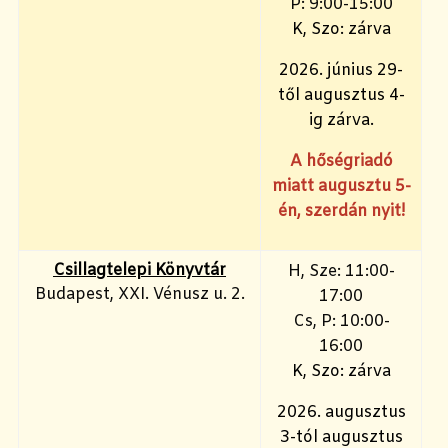
P: 9:00-15:00
K, Szo: zárva
2026. június 29-
től augusztus 4-
ig zárva.
A hőségriadó
miatt augusztu 5-
én, szerdán nyit!
Csillagtelepi Könyvtár
H, Sze: 11:00-
Budapest, XXI. Vénusz u. 2.
17:00
Cs, P: 10:00-
16:00
K, Szo: zárva
2026. augusztus
3-tól augusztus