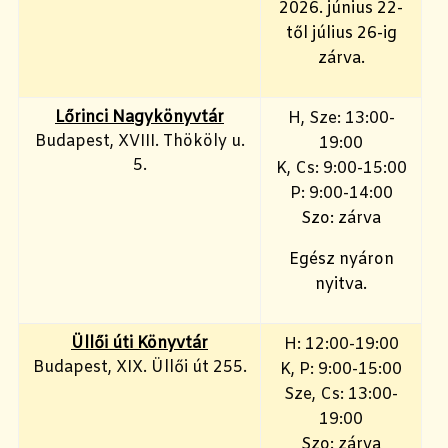
2026. június 22-
től július 26-ig
zárva.
Lőrinci Nagykönyvtár
H, Sze: 13:00-
Budapest, XVIII. Thököly u.
19:00
5.
K, Cs: 9:00-15:00
P: 9:00-14:00
Szo: zárva
Egész nyáron
nyitva.
Üllői úti Könyvtár
H: 12:00-19:00
Budapest, XIX. Üllői út 255.
K, P: 9:00-15:00
Sze, Cs: 13:00-
19:00
Szo: zárva