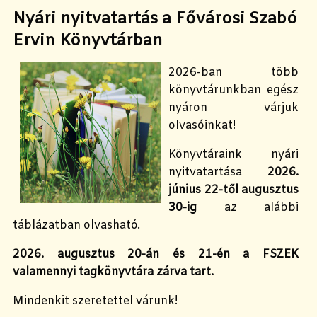
Nyári nyitvatartás a Fővárosi Szabó
Ervin Könyvtárban
2026-ban több
könyvtárunkban egész
nyáron várjuk
olvasóinkat!
Könyvtáraink nyári
nyitvatartása
2026.
június 22-től augusztus
30-ig
az alábbi
táblázatban olvasható.
2026. augusztus 20-án és 21-én a FSZEK
valamennyi tagkönyvtára zárva tart.
Mindenkit szeretettel várunk!