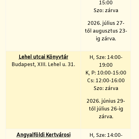
15:00
Szo: zárva
2026. július 27-
től augusztus 23-
ig zárva.
Lehel utcai Könyvtár
H, Sze: 14:00-
Budapest, XIII. Lehel u. 31.
19:00
K, P: 10:00-15:00
Cs: 12:00-16:00
Szo: zárva
2026. június 29-
től július 26-ig
zárva.
Angyalföldi Kertvárosi
H, Sze: 14:00-