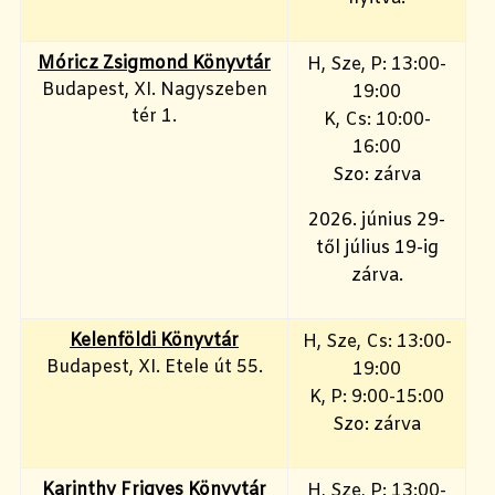
Móricz Zsigmond Könyvtár
H, Sze, P: 13:00-
Budapest, XI. Nagyszeben
19:00
tér 1.
K, Cs: 10:00-
16:00
Szo: zárva
2026. június 29-
től július 19-ig
zárva.
Kelenföldi Könyvtár
H, Sze, Cs: 13:00-
Budapest, XI. Etele út 55.
19:00
K, P: 9:00-15:00
Szo: zárva
Karinthy Frigyes Könyvtár
H, Sze, P: 13:00-