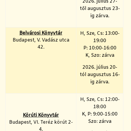
2026. július 27-
től augusztus 23-
ig zárva.
Belvárosi Könyvtár
H
, Sze, Cs: 13:00-
Budapest, V. Vadász utca
19:00
42.
P: 10:00-16:00
K, Szo: zárva
2026. július 20-
tól augusztus 16-
ig zárva.
H, Sze, Cs: 12:00-
18:00
K, P: 9:00-15:00
Körúti Könyvtár
Szo: zárva
Budapest, VI. Teréz körút 2-
4.