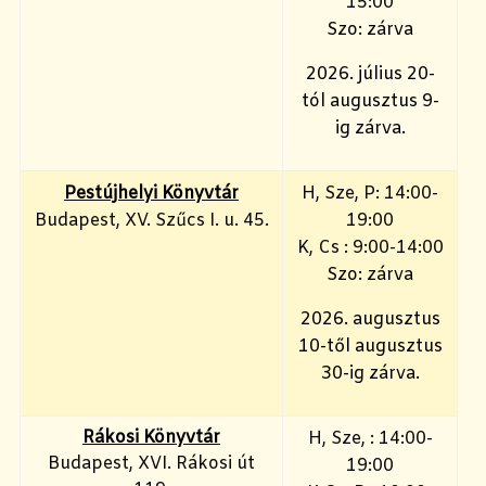
15:00
Szo: zárva
2026. július 20-
tól augusztus 9-
ig zárva.
Pestújhelyi Könyvtár
H, Sze, P: 14:00-
Budapest, XV. Szűcs I. u. 45.
19:00
K, Cs : 9:00-14:00
Szo: zárva
2026. augusztus
10-től augusztus
30-ig zárva.
Rákosi Könyvtár
H, Sze, : 14:00-
Budapest, XVI. Rákosi út
19:00