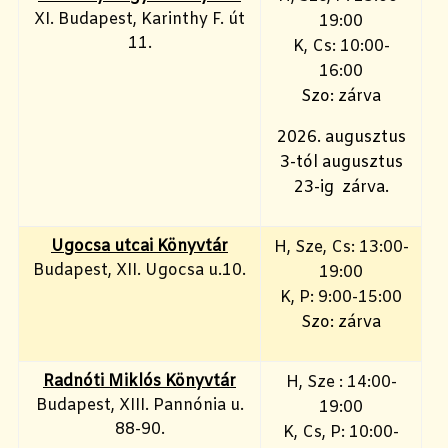
XI. Budapest, Karinthy F. út
19:00
11.
K, Cs: 10:00-
16:00
Szo: zárva
2026. augusztus
3-tól augusztus
23-ig zárva.
Ugocsa utcai Könyvtár
H, Sze, Cs: 13:00-
Budapest, XII. Ugocsa u.10.
19:00
K, P: 9:00-15:00
Szo: zárva
Radnóti Miklós Könyvtár
H, Sze : 14:00-
Budapest, XIII. Pannónia u.
19:00
88-90.
K, Cs, P: 10:00-