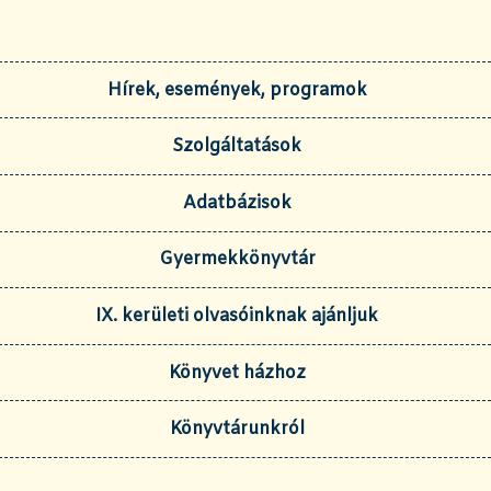
Hírek, események, programok
Szolgáltatások
Adatbázisok
Gyermekkönyvtár
IX. kerületi olvasóinknak ajánljuk
Könyvet házhoz
Könyvtárunkról