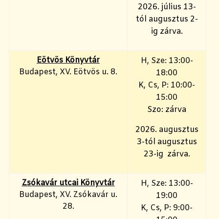
2026. július 13-
tól augusztus 2-
ig zárva.
Eötvös Könyvtár
H, Sze: 13:00-
Budapest, XV. Eötvös u. 8.
18:00
K, Cs, P: 10:00-
15:00
Szo: zárva
2026. augusztus
3-tól augusztus
23-ig zárva.
Zsókavár utcai Könyvtár
H, Sze: 13:00-
Budapest, XV. Zsókavár u.
19:00
28.
K, Cs, P: 9:00-