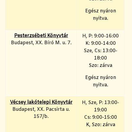
Egész nyáron
nyitva.
Pesterzsébeti Könyvtár
H, P: 9:00-16:00
Budapest, XX. Bíró M. u. 7.
K: 9:00-14:00
Sze, Cs: 13:00-
18:00
Szo: zárva
Egész nyáron
nyitva.
Vécsey lakótelepi Könyvtár
H, Sze, P: 13:00-
Budapest, XX. Pacsirta u.
19:00
157/b.
Cs: 9:00-15:00
K, Szo: zárva