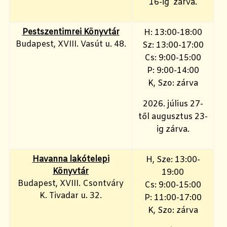
16-ig zárva.
Pestszentimrei Könyvtár
H: 13:00-18:00
Budapest, XVIII. Vasút u. 48.
Sz: 13:00-17:00
Cs: 9:00-15:00
P: 9:00-14:00
K, Szo: zárva
2026. július 27-
től augusztus 23-
ig zárva.
Havanna lakótelepi
H, Sze: 13:00-
Könyvtár
19:00
Budapest, XVIII. Csontváry
Cs: 9:00-15:00
K. Tivadar u. 32.
P: 11:00-17:00
K, Szo: zárva