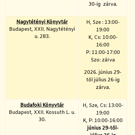
30-ig zárva.
Nagytétényi Könyvtár
H, Sze : 13:00-
Budapest, XXII. Nagytétényi
19:00
u. 283.
K, Cs: 10:00-
16:00
P: 11:00-17:00
Szo: zárva
2026. június 29-
től július 26-ig
zárva.
Budafoki Könyvtár
H, Sze, Cs: 13:00-
Budapest, XXII. Kossuth L. u.
19:00
30.
K, P: 10:00-16:00
június 29-től-