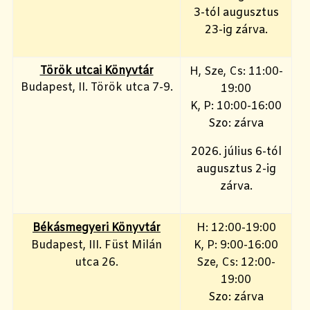
3-tól augusztus
23-ig zárva.
Török utcai Könyvtár
H, Sze, Cs: 11:00-
Budapest, II. Török utca 7-9.
19:00
K, P: 10:00-16:00
Szo: zárva
2026. július 6-tól
augusztus 2-ig
zárva.
Békásmegyeri Könyvtár
H: 12:00-19:00
Budapest, III. Füst Milán
K, P: 9:00-16:00
utca 26.
Sze, Cs: 12:00-
19:00
Szo: zárva