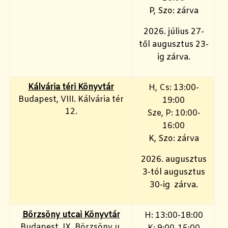
P, Szo: zárva
2026. július 27-
től augusztus 23-
ig zárva.
Kálvária téri Könyvtár
H, Cs: 13:00-
Budapest, VIII. Kálvária tér
19:00
12.
Sze, P: 10:00-
16:00
K, Szo: zárva
2026. augusztus
3-tól augusztus
30-ig zárva.
Börzsöny utcai Könyvtár
H: 13:00-18:00
Budapest, IX. Börzsöny u.