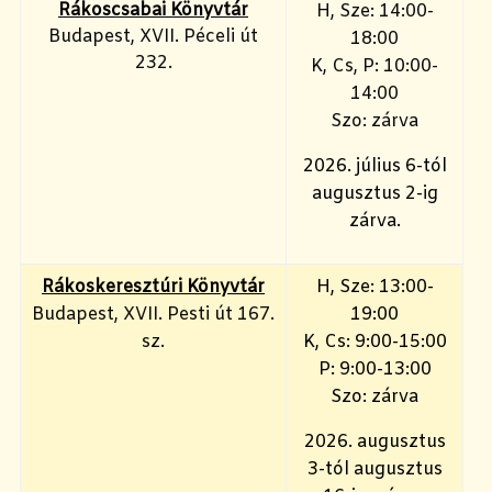
Rákoscsabai Könyvtár
H, Sze: 14:00-
Budapest, XVII. Péceli út
18:00
232.
K, Cs, P: 10:00-
14:00
Szo: zárva
2026. július 6-tól
augusztus 2-ig
zárva.
Rákoskeresztúri Könyvtár
H, Sze: 13:00-
Budapest, XVII. Pesti út 167.
19:00
sz.
K, Cs: 9:00-15:00
P: 9:00-13:00
Szo: zárva
2026. augusztus
3-tól augusztus