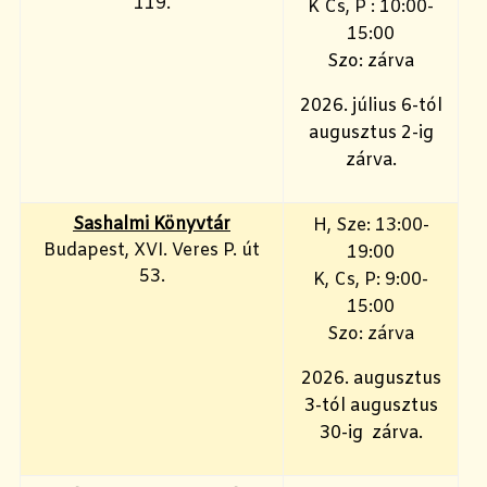
119.
K Cs, P : 10:00-
15:00
Szo: zárva
2026. július 6-tól
augusztus 2-ig
zárva.
Sashalmi Könyvtár
H, Sze: 13:00-
Budapest, XVI. Veres P. út
19:00
53.
K, Cs, P: 9:00-
15:00
Szo: zárva
2026. augusztus
3-tól augusztus
30-ig zárva.