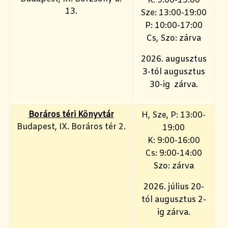
K: 9:00-15:00
13.
Sze: 13:00-19:00
P: 10:00-17:00
Cs, Szo: zárva
2026. augusztus
3-tól augusztus
30-ig zárva.
Boráros téri Könyvtár
H, Sze, P: 13:00-
Budapest, IX. Boráros tér 2.
19:00
K: 9:00-16:00
Cs: 9:00-14:00
Szo: zárva
2026. július 20-
tól augusztus 2-
ig zárva.