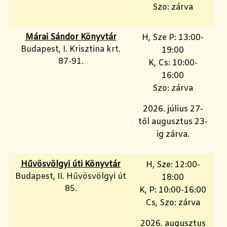
Szo: zárva
Márai Sándor Könyvtár
H, Sze P: 13:00-
Budapest, I. Krisztina krt.
19:00
87-91.
K, Cs: 10:00-
16:00
Szo: zárva
2026. július 27-
től augusztus 23-
ig zárva.
Hűvösvölgyi úti Könyvtár
H, Sze: 12:00-
Budapest, II. Hűvösvölgyi út
18:00
85.
K, P: 10:00-16:00
Cs, Szo: zárva
2026. augusztus