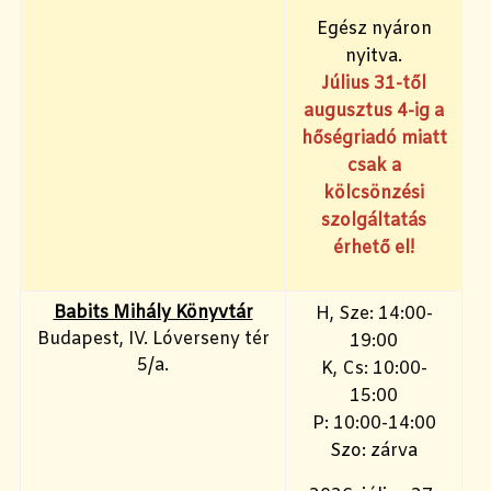
Egész nyáron
nyitva.
Július 31-től
augusztus 4-ig a
hőségriadó miatt
csak a
kölcsönzési
szolgáltatás
érhető el!
Babits Mihály Könyvtár
H, Sze: 14:00-
Budapest, IV. Lóverseny tér
19:00
5/a.
K, Cs: 10:00-
15:00
P: 10:00-14:00
Szo: zárva