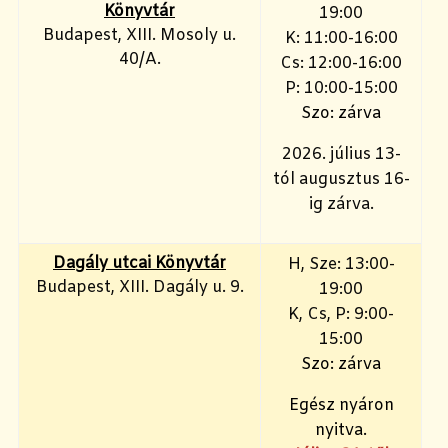
Könyvtár
19:00
Budapest, XIII. Mosoly u.
K: 11:00-16:00
40/A.
Cs: 12:00-16:00
P: 10:00-15:00
Szo: zárva
2026. július 13-
tól augusztus 16-
ig zárva.
Dagály utcai Könyvtár
H, Sze: 13:00-
Budapest, XIII. Dagály u. 9.
19:00
K, Cs, P: 9:00-
15:00
Szo: zárva
Egész nyáron
nyitva.