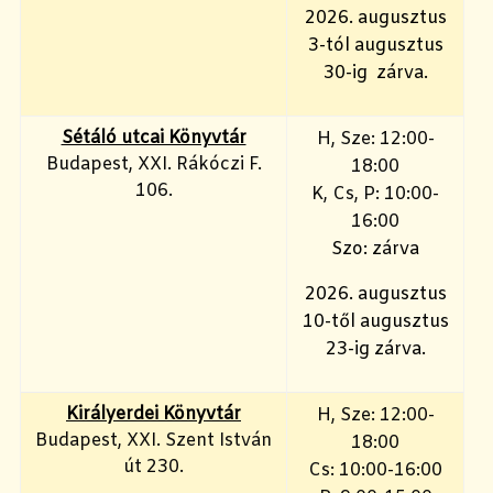
2026. augusztus
3-tól augusztus
30-ig zárva.
Sétáló utcai Könyvtár
H, Sze: 12:00-
Budapest, XXI. Rákóczi F.
18:00
106.
K, Cs, P: 10:00-
16:00
Szo: zárva
2026. augusztus
10-től augusztus
23-ig zárva.
Királyerdei Könyvtár
H, Sze: 12:00-
Budapest, XXI. Szent István
18:00
út 230.
Cs: 10:00-16:00