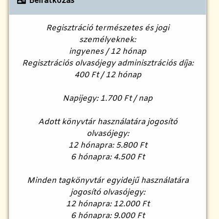
Beiratkozás
Regisztráció természetes és jogi
személyeknek:
ingyenes / 12 hónap
Regisztrációs olvasójegy adminisztrációs díja:
400 Ft / 12 hónap
Napijegy: 1.700 Ft / nap
Adott könyvtár használatára jogosító
olvasójegy:
12 hónapra: 5.800 Ft
6 hónapra: 4.500 Ft
Minden tagkönyvtár egyidejű használatára
jogosító olvasójegy:
12 hónapra: 12.000 Ft
6 hónapra: 9.000 Ft