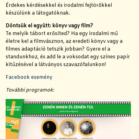
Érdekes kérdésekkel és irodalmi fejtörőkkel
készülünk a látogatóknak.
Döntsük el együtt: könyv vagy film?
Te melyik tábort erősíted? Ha egy irodalmi mű
életre kel a filmvásznon, az eredeti könyv vagy a
filmes adaptáció tetszik jobban? Gyere el a
standunkhoz, és add le a voksodat egy színes papír
kitűzésével a látványos szavazófalunkon!
Facebook esemény
További programok: