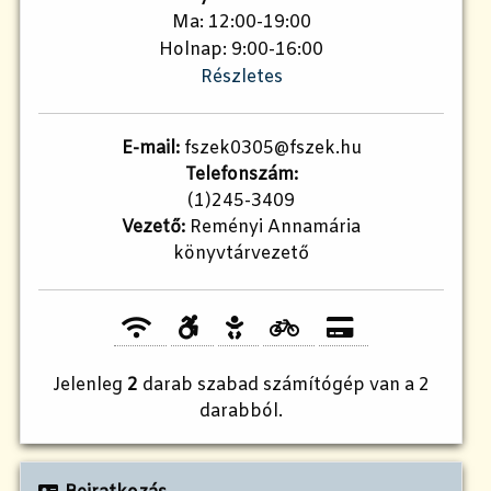
Ma: 12:00-19:00
Holnap: 9:00-16:00
Részletes
E-mail:
fszek0305@fszek.hu
Telefonszám:
(1)245-3409
Vezető:
Reményi Annamária
könyvtárvezető
Jelenleg
2
darab szabad számítógép van a 2
darabból.