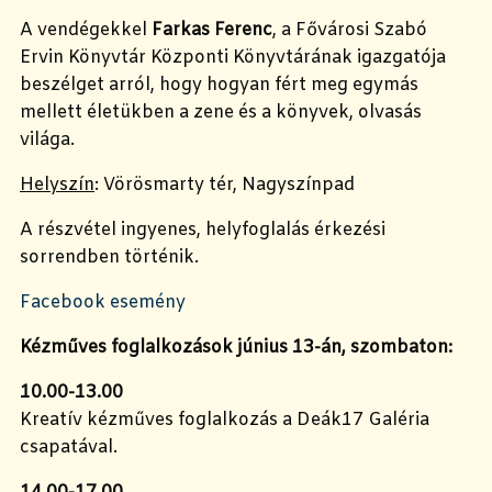
A vendégekkel
Farkas Ferenc
, a Fővárosi Szabó
Ervin Könyvtár Központi Könyvtárának igazgatója
beszélget arról, hogy hogyan fért meg egymás
mellett életükben a zene és a könyvek, olvasás
világa.
Helyszín
: Vörösmarty tér, Nagyszínpad
A részvétel ingyenes, helyfoglalás érkezési
sorrendben történik.
Facebook esemény
Kézműves foglalkozások június 13-án, szombaton:
10.00-13.00
Kreatív kézműves foglalkozás a Deák17 Galéria
csapatával.