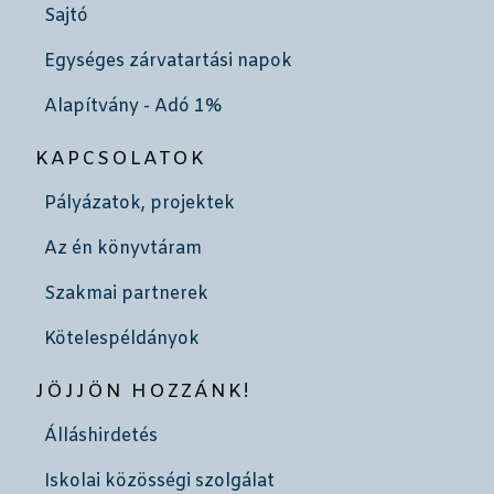
Sajtó
Egységes zárvatartási napok
Alapítvány - Adó 1%
KAPCSOLATOK
Pályázatok, projektek
Az én könyvtáram
Szakmai partnerek
Kötelespéldányok
JÖJJÖN HOZZÁNK!
Álláshirdetés
Iskolai közösségi szolgálat