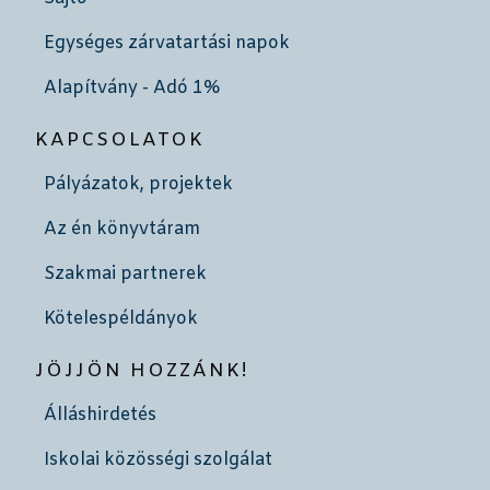
Egységes zárvatartási napok
Alapítvány - Adó 1%
KAPCSOLATOK
Pályázatok, projektek
Az én könyvtáram
Szakmai partnerek
Kötelespéldányok
JÖJJÖN HOZZÁNK!
Álláshirdetés
Iskolai közösségi szolgálat