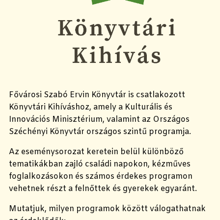
Fővárosi Szabó Ervin Könyvtár is csatlakozott
Könyvtári Kihíváshoz, amely a Kulturális és
Innovációs Minisztérium, valamint az Országos
Széchényi Könyvtár országos szintű programja.
Az eseménysorozat keretein belül különböző
tematikákban zajló családi napokon, kézműves
foglalkozásokon és számos érdekes programon
vehetnek részt a felnőttek és gyerekek egyaránt.
Mutatjuk, milyen programok között válogathatnak