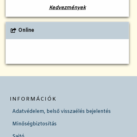
Kedvezmények
Online
INFORMÁCIÓK
Adatvédelem, belső visszaélés bejelentés
Minőségbiztosítás
Sajtó