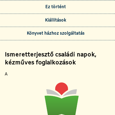
Ez történt
Kiállítások
Könyvet házhoz szolgáltatás
Ismeretterjesztő családi napok,
kézműves foglalkozások
A