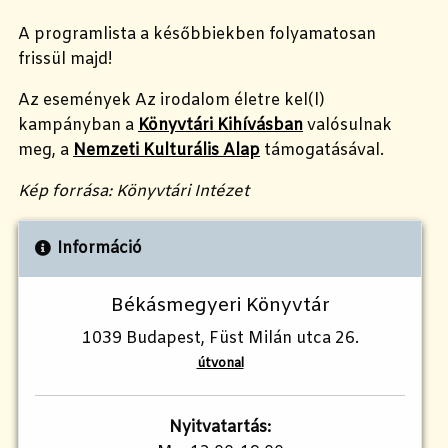
A programlista a későbbiekben folyamatosan
frissül majd!
Az események Az irodalom életre kel(l)
kampányban a
Könyvtári Kihívásban
valósulnak
meg, a
Nemzeti Kulturális Alap
támogatásával.
Kép forrása: Könyvtári Intézet
Információ
Békásmegyeri Könyvtár
1039 Budapest, Füst Milán utca 26.
útvonal
Nyitvatartás: