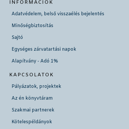
INFORMÁCIÓK
Adatvédelem, belső visszaélés bejelentés
Minőségbiztosítás
Sajtó
Egységes zárvatartási napok
Alapítvány - Adó 1%
KAPCSOLATOK
Pályázatok, projektek
Az én könyvtáram
Szakmai partnerek
Kötelespéldányok