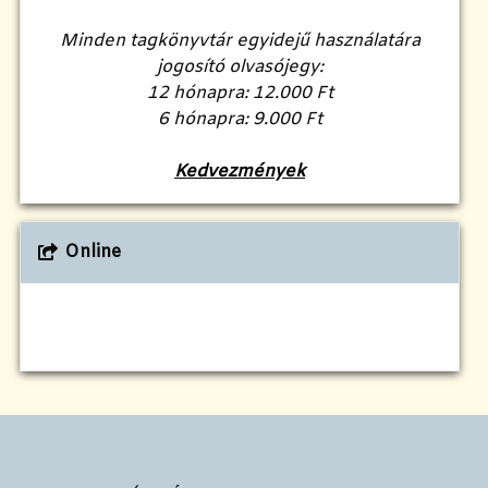
Minden tagkönyvtár egyidejű használatára
jogosító olvasójegy:
12 hónapra: 12.000 Ft
6 hónapra: 9.000 Ft
Kedvezmények
Online