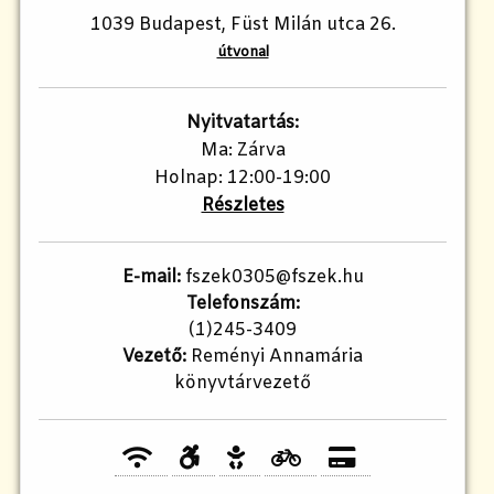
1039 Budapest, Füst Milán utca 26.
útvonal
Nyitvatartás:
Ma: Zárva
Holnap: 12:00-19:00
Részletes
E-mail:
fszek0305@fszek.hu
Telefonszám:
(1)245-3409
Vezető:
Reményi Annamária
könyvtárvezető