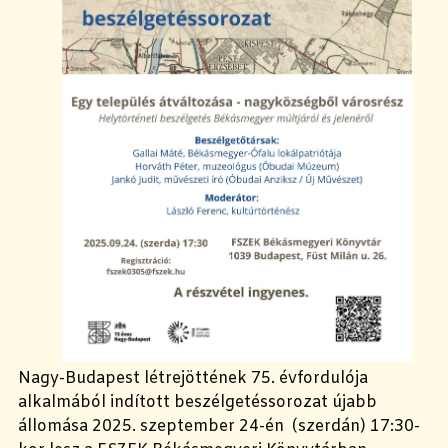
Nagy-Budapest létrejöttének 75. évfordulója
alkalmából indított beszélgetéssorozat újabb
állomása 2025. szeptember 24-én (szerdán) 17:30-