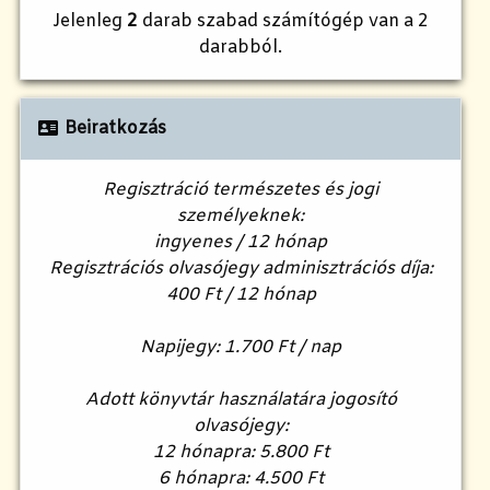
Jelenleg
2
darab szabad számítógép van a 2
darabból.
Beiratkozás
Regisztráció természetes és jogi
személyeknek:
ingyenes / 12 hónap
Regisztrációs olvasójegy adminisztrációs díja:
400 Ft / 12 hónap
Napijegy: 1.700 Ft / nap
Adott könyvtár használatára jogosító
olvasójegy:
12 hónapra: 5.800 Ft
6 hónapra: 4.500 Ft