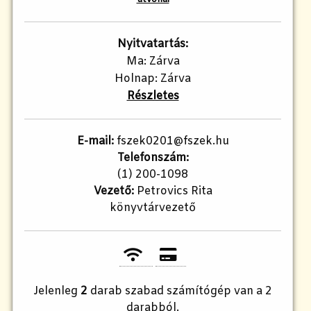
Nyitvatartás:
Ma: Zárva
Holnap: Zárva
Részletes
E-mail:
fszek0201@fszek.hu
Telefonszám:
(1) 200-1098
Vezető:
Petrovics Rita
könyvtárvezető
Jelenleg
2
darab szabad számítógép van a 2
darabból.