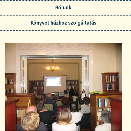
Rólunk
Könyvet házhoz szolgáltatás