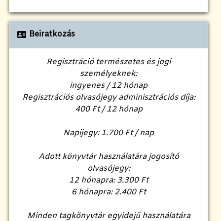
Beiratkozás
Regisztráció természetes és jogi
személyeknek:
ingyenes / 12 hónap
Regisztrációs olvasójegy adminisztrációs díja:
400 Ft / 12 hónap
Napijegy: 1.700 Ft / nap
Adott könyvtár használatára jogosító
olvasójegy:
12 hónapra: 3.300 Ft
6 hónapra: 2.400 Ft
Minden tagkönyvtár egyidejű használatára